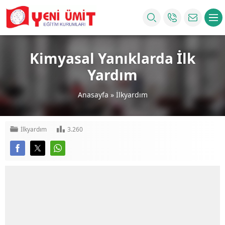
Kimyasal Yanıklarda İlk
Yardım
Anasayfa
»
İlkyardım
İlkyardım
3.260