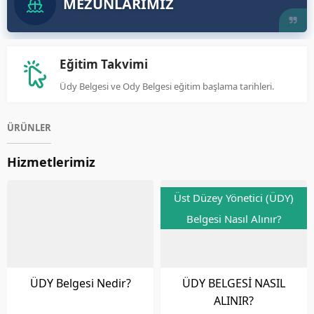
MEZUNLARIMIZ
Eğitim Takvimi
Üdy Belgesi ve Ody Belgesi eğitim başlama tarihleri.
ÜRÜNLER
Hizmetlerimiz
Üst Düzey Yönetici (ÜDY)
Belgesi Nasıl Alınır?
ÜDY Belgesi Nedir?
ÜDY BELGESİ NASIL
ALINIR?