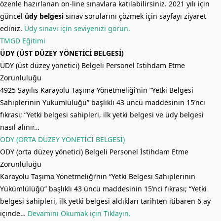
özenle hazırlanan on-line sınavlara katılabilirsiniz. 2021 yılı için
güncel
üdy belgesi
sınav sorularını çözmek için sayfayı ziyaret
ediniz.
Üdy sınavı için seviyenizi görün.
TMGD Eğitimi
ÜDY (ÜST DÜZEY YÖNETİCİ BELGESİ)
ÜDY (üst düzey yönetici) Belgeli Personel İstihdam Etme
Zorunluluğu
4925 Sayılıs Karayolu Taşıma Yönetmeliği’nin “Yetki Belgesi
Sahiplerinin Yükümlülüğü” başlıklı 43 üncü maddesinin 15’nci
fıkrası; “Yetki belgesi sahipleri, ilk yetki belgesi ve üdy belgesi
nasıl alınır…
ODY (ORTA DÜZEY YÖNETİCİ BELGESİ)
ODY (orta düzey yönetici) Belgeli Personel İstihdam Etme
Zorunluluğu
Karayolu Taşıma Yönetmeliği’nin “Yetki Belgesi Sahiplerinin
Yükümlülüğü” başlıklı 43 üncü maddesinin 15’nci fıkrası; “Yetki
belgesi sahipleri, ilk yetki belgesi aldıkları tarihten itibaren 6 ay
içinde…
Devamını Okumak için Tıklayın.