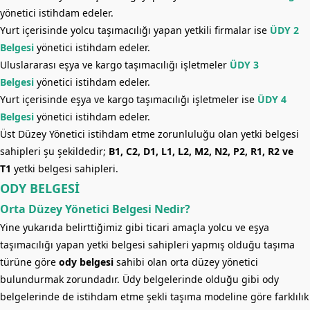
yönetici istihdam edeler.
Yurt içerisinde yolcu taşımacılığı yapan yetkili firmalar ise
ÜDY 2
Belgesi
yönetici istihdam edeler.
Uluslararası eşya ve kargo taşımacılığı işletmeler
ÜDY 3
Belgesi
yönetici istihdam edeler.
Yurt içerisinde eşya ve kargo taşımacılığı işletmeler ise
ÜDY 4
Belgesi
yönetici istihdam edeler.
Üst Düzey Yönetici istihdam etme zorunluluğu olan yetki belgesi
sahipleri şu şekildedir;
B1, C2, D1, L1, L2, M2, N2, P2, R1, R2 ve
T1
yetki belgesi sahipleri.
ODY BELGESİ
Orta Düzey Yönetici Belgesi Nedir?
Yine yukarıda belirttiğimiz gibi ticari amaçla yolcu ve eşya
taşımacılığı yapan yetki belgesi sahipleri yapmış olduğu taşıma
türüne göre
ody belgesi
sahibi olan orta düzey yönetici
bulundurmak zorundadır. Üdy belgelerinde olduğu gibi ody
belgelerinde de istihdam etme şekli taşıma modeline göre farklılık