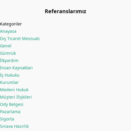
Referanslarımız
Kategoriler
Anayasa
Dış Ticaret Mevzuatı
Genel
Gümrük
İlkyardım
İnsan Kaynakları
İş Hukuku
Kurumlar
Medeni Hukuk
Müşteri İlişkileri
Ody Belgesi
Pazarlama
Sigorta
Sınava Hazırlık