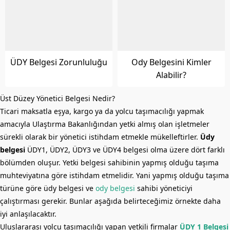
ÜDY Belgesi Zorunluluğu
Ody Belgesini Kimler
Alabilir?
Üst Düzey Yönetici Belgesi Nedir?
Ticari maksatla eşya, kargo ya da yolcu taşımacılığı yapmak
amacıyla Ulaştırma Bakanlığından yetki almış olan işletmeler
sürekli olarak bir yönetici istihdam etmekle mükelleftirler.
Üdy
belgesi
ÜDY1, ÜDY2, ÜDY3 ve ÜDY4 belgesi olma üzere dört farklı
bölümden oluşur. Yetki belgesi sahibinin yapmış olduğu taşıma
muhteviyatına göre istihdam etmelidir. Yani yapmış olduğu taşıma
türüne göre üdy belgesi ve
ody belgesi
sahibi yöneticiyi
çalıştırması gerekir. Bunlar aşağıda belirteceğimiz örnekte daha
iyi anlaşılacaktır.
Uluslararası yolcu taşımacılığı yapan yetkili firmalar
ÜDY 1 Belgesi