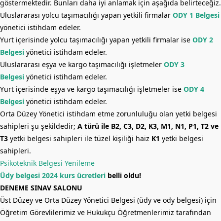
göstermektedir. Bunları daha iyi anlamak için aşağıda belirteceğiz.
Uluslararası yolcu taşımacılığı yapan yetkili firmalar
ODY 1 Belgesi
yönetici istihdam edeler.
Yurt içerisinde yolcu taşımacılığı yapan yetkili firmalar ise
ODY 2
Belgesi
yönetici istihdam edeler.
Uluslararası eşya ve kargo taşımacılığı işletmeler
ODY 3
Belgesi
yönetici istihdam edeler.
Yurt içerisinde eşya ve kargo taşımacılığı işletmeler ise
ODY 4
Belgesi
yönetici istihdam edeler.
Orta Düzey Yönetici istihdam etme zorunluluğu olan yetki belgesi
sahipleri şu şekildedir;
A türü ile B2, C3, D2, K3, M1, N1, P1, T2 ve
T3
yetki belgesi sahipleri ile tüzel kişiliği haiz
K1
yetki belgesi
sahipleri.
Psikoteknik Belgesi Yenileme
Üdy belgesi 2024 kurs ücretleri
belli oldu!
DENEME SINAV SALONU
Üst Düzey ve Orta Düzey Yönetici Belgesi (üdy ve ody belgesi) için
Öğretim Görevlilerimiz ve Hukukçu Öğretmenlerimiz tarafından