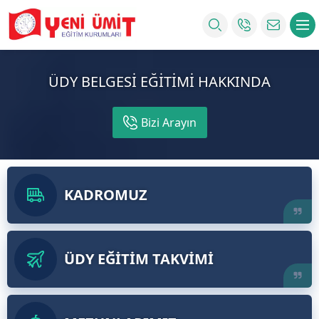
ÜDY BELGESİ EĞİTİMİ HAKKINDA
Bizi Arayın
KADROMUZ
ÜDY EĞİTİM TAKVİMİ