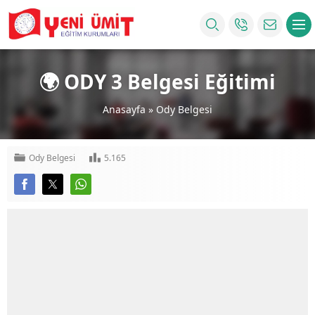
🌍 ODY 3 Belgesi Eğitimi
Anasayfa
»
Ody Belgesi
Ody Belgesi
5.165