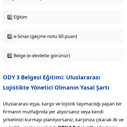
2️⃣ Eğitim
3️⃣ e-Sınav (geçme notu 60 puan)
4️⃣ Belge (e-devlette görünür)
ODY 3 Belgesi Eğitimi: Uluslararası
Lojistikte Yönetici Olmanın Yasal Şartı
Uluslararası eşya, kargo ve lojistik taşımacılığı yapan bir
firmanın mutfağında yer alıyorsanız veya kendi
şirketinizi kurmayı planlıyorsanız, karşınıza çıkacak ilk ve