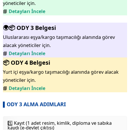
yöneticiler için.
📘
Detayları İncele
🌍📦 ODY 3 Belgesi
Uluslararası eşya/kargo taşımacılığı alanında görev
alacak yöneticiler için.
📘
Detayları İncele
📦 ODY 4 Belgesi
Yurt içi eşya/kargo taşımacılığı alanında görev alacak
yöneticiler için.
📘
Detayları İncele
▌ODY 3 ALMA ADIMLARI
1️⃣ Kayıt (1 adet resim, kimlik, diploma ve sabıka
kaydı (e-devlet çıktısı)