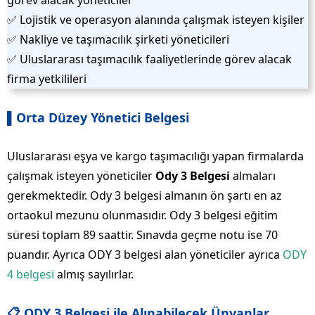
✅ Lojistik ve operasyon alanında çalışmak isteyen kişiler
✅ Nakliye ve taşımacılık şirketi yöneticileri
✅ Uluslararası taşımacılık faaliyetlerinde görev alacak
firma yetkilileri
▌Orta Düzey Yönetici Belgesi
Uluslararası eşya ve kargo taşımacılığı yapan firmalarda
çalışmak isteyen yöneticiler
Ody 3 Belgesi
almaları
gerekmektedir. Ody 3 belgesi almanın ön şartı en az
ortaokul mezunu olunmasıdır. Ody 3 belgesi eğitim
süresi toplam 89 saattir. Sınavda geçme notu ise 70
puandır. Ayrıca ODY 3 belgesi alan yöneticiler ayrıca
ODY
4 belgesi
almış sayılırlar.
📋 ODY 3 Belgesi ile Alınabilecek Ünvanlar