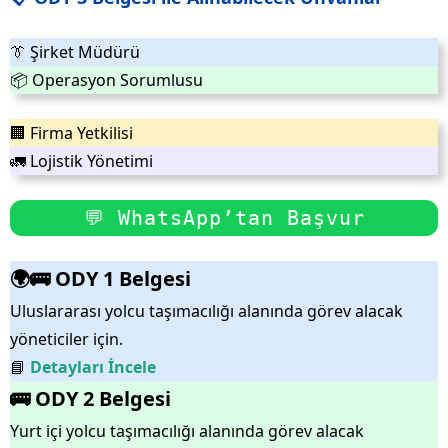
👔 Şirket Müdürü
📦 Operasyon Sorumlusu
🏢 Firma Yetkilisi
🚛 Lojistik Yönetimi
💬 WhatsApp’tan Başvur
🌍🚌 ODY 1 Belgesi
Uluslararası yolcu taşımacılığı alanında görev alacak
yöneticiler için.
📘
Detayları İncele
🚌 ODY 2 Belgesi
Yurt içi yolcu taşımacılığı alanında görev alacak