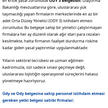
en kritik yasal zorunluluk
ODY 3 Belgesidir.
Ulaştırma
Bakanlığı mevzuatlarına göre, uluslararası yük
taşımacılığı yapan firmaların merkezlerinde en az bir
adet Orta Düzey Yönetici (ODY 3) istihdam etmesi
zorunludur. Bu belgeye sahip bir yönetici çalıştırmayan
firmalara her ay düzenli olarak ağır idari para cezaları
kesilmekte, hatta firmanın faaliyet durdurma riskine
kadar giden yasal yaptırımlar uygulanmaktadır.
Yılların sektörel tecrübesi ve uzman eğitmen
kadromuzla, sizi sadece sınavı geçmeye değil,
uluslararası lojistiğin operasyonel süreçlerini hatasız
yönetmeye hazırlıyoruz.
Üdy ve Ody belgesine sahip personel istihdam etmesi
gereken yetki belgesi sahibi firmalar;