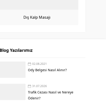
Dış Kalp Masajı
Blog Yazılarımız
02.08.2021
Ody Belgesi Nasıl Alınır?
31.07.2026
Trafik Cezası Nasıl ve Nereye
Ödenir?