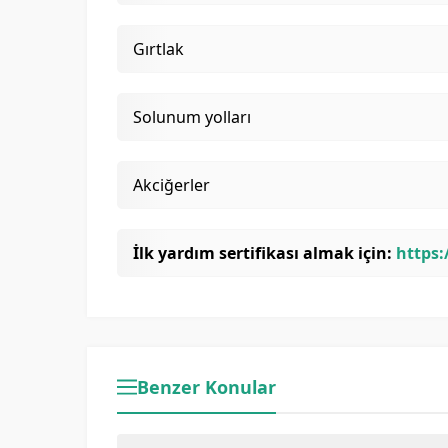
Gırtlak
Solunum yolları
Akciğerler
İlk yardım sertifikası almak için:
https:
Benzer Konular