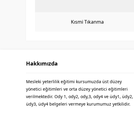
Kısmi Tıkanma
Hakkımızda
Mesleki yeterlilik eğitimi kursumuzda üst düzey
yönetici eğitimleri ve orta düzey yönetici eğitimleri
verilmektedir. Ody 1, ody2, ody,3, ody4 ve üdy1, üdy2,
üdy3, üdy4 belgeleri vermeye kurumumuz yetkilidir.