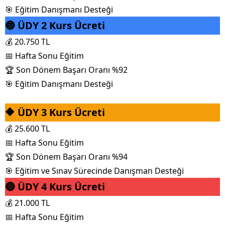
🎯 Eğitim Danışmanı Desteği
🔵 ÜDY 2 Kurs Ücreti
💰 20.750 TL
📅 Hafta Sonu Eğitim
🏆 Son Dönem Başarı Oranı %92
🎯 Eğitim Danışmanı Desteği
🔶 ÜDY 3 Kurs Ücreti
💰 25.600 TL
📅 Hafta Sonu Eğitim
🏆 Son Dönem Başarı Oranı %94
🎯 Eğitim ve Sınav Sürecinde Danışman Desteği
🔴 ÜDY 4 Kurs Ücreti
💰 21.000 TL
📅 Hafta Sonu Eğitim