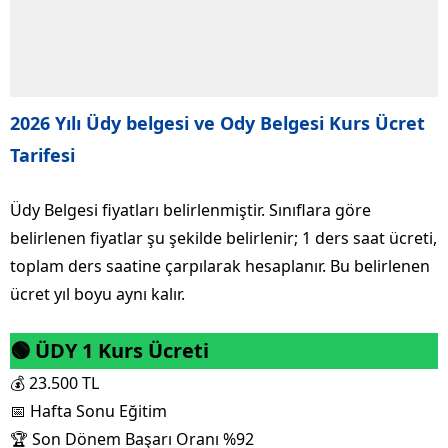
2026 Yılı Üdy belgesi ve Ody Belgesi Kurs Ücret
Tarifesi
Üdy Belgesi fiyatları belirlenmiştir. Sınıflara göre
belirlenen fiyatlar şu şekilde belirlenir; 1 ders saat ücreti,
toplam ders saatine çarpılarak hesaplanır. Bu belirlenen
ücret yıl boyu aynı kalır.
🟢 ÜDY 1 Kurs Ücreti
💰 23.500 TL
📅 Hafta Sonu Eğitim
🏆 Son Dönem Başarı Oranı %92