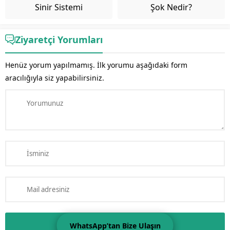
Sinir Sistemi
Şok Nedir?
Ziyaretçi Yorumları
Henüz yorum yapılmamış. İlk yorumu aşağıdaki form
aracılığıyla siz yapabilirsiniz.
WhatsApp’tan Bize Ulaşın