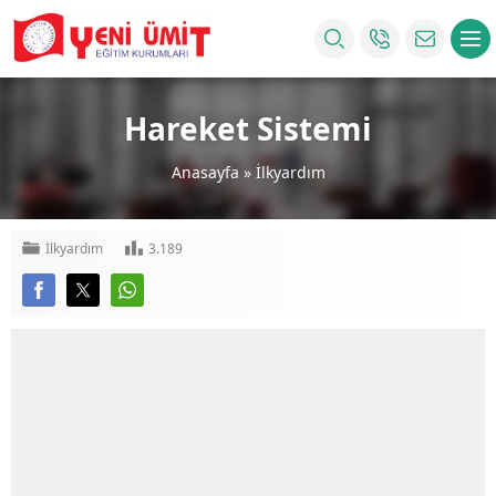
Hareket Sistemi
Anasayfa
»
İlkyardım
İlkyardım
3.189