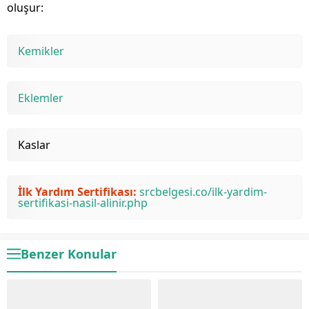
oluşur:
Kemikler
Eklemler
Kaslar
İlk Yardım Sertifikası:
srcbelgesi.co/ilk-yardim-
sertifikasi-nasil-alinir.php
Benzer Konular