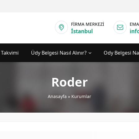
FİRMA MERKEZİ
EMA
İstanbul
inf
 Takvimi
Üdy Belgesi Nasıl Alınır?
Ody Belgesi Nas
Roder
Anasayfa
»
Kurumlar