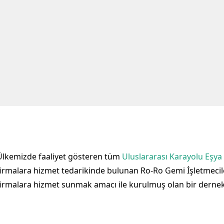
Ülkemizde faaliyet gösteren tüm
Uluslararası Karayolu Eşya 
firmalara hizmet tedarikinde bulunan Ro-Ro Gemi İşletmeciler
firmalara hizmet sunmak amacı ile kurulmuş olan bir dernekt