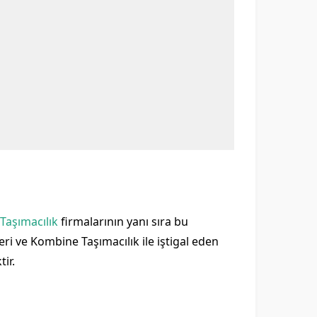
Taşımacılık
firmalarının yanı sıra bu
i ve Kombine Taşımacılık ile iştigal eden
ir.