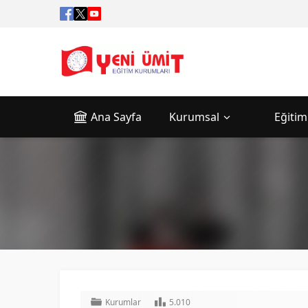
Ana Sayfa
Kurumsal
Eğitim
Kurumlar
5.010