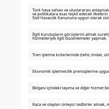
Türk hava sahası ve uluslararası anlaşmala
ve politikalara esas teşkil edecek ilkeler
Sivil Havacılık Kanununa uygun olarak siv
İlgili kuruluşların görüşlerini almak sure
hizmetleriyle ilgili düzenlemeler yapmak.
Tren işletme kriterlerinde (tehir, imdat, 
Ekonomik işletmecilik prensiplerine uygun o
Bölgesi içindeki taşıma ve diğer hizmet bi
Kaza ve olayları önleyici tedbirler almak