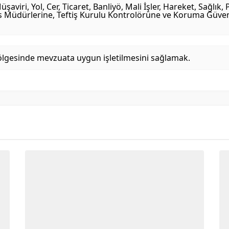
i, Yol, Cer, Ticaret, Banliyö, Mali İşler, Hareket, Sağlık, P
vis Müdürlerine, Teftiş Kurulu Kontrolörüne ve Koruma Güvenl
Bölgesinde mevzuata uygun işletilmesini sağlamak.