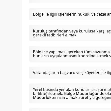
Bölge ile ilgili işlemlerin hukuki ve ceza
Kuruluş tarafından veya kuruluşa karşı açıla
gerekli tedbirleri almak,
Bölgece yapılması gereken tüm savunma ve 
bunların uygulanmasını koordine etmek 
Vatandaşların başvuru ve şikâyetleri ile i
Yerel basında yer alan konuları araştırmak
birlikte) iletmek. Bölge Müdürlüğünde olaca
Müdürlükten izin almak suretiyle gereğini