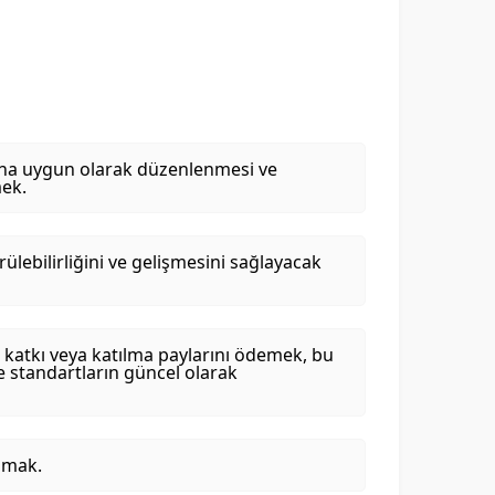
rına uygun olarak düzenlenmesi ve
mek.
rülebilirliğini ve gelişmesini sağlayacak
, katkı veya katılma paylarını ödemek, bu
e standartların güncel olarak
almak.