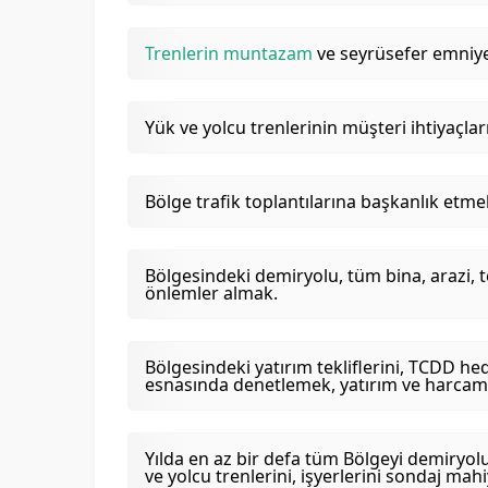
Trenlerin muntazam
ve seyrüsefer emniye
Yük ve yolcu trenlerinin müşteri ihtiyaçla
Bölge trafik toplantılarına başkanlık etme
Bölgesindeki demiryolu, tüm bina, arazi, t
önlemler almak.
Bölgesindeki yatırım tekliflerini, TCDD he
esnasında denetlemek, yatırım ve harcama
Yılda en az bir defa tüm Bölgeyi demiryo
ve yolcu trenlerini, işyerlerini sondaj ma