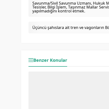
Savunma/Sivil Savunma Uzmanı, Hukuk Müşavir
Tesisler, Bilgi İşlem, Taşınmaz Mallar Ser
yapılmadığını kontrol etmek.
Üçüncü şahıslara ait tren ve vagonların 
Benzer Konular