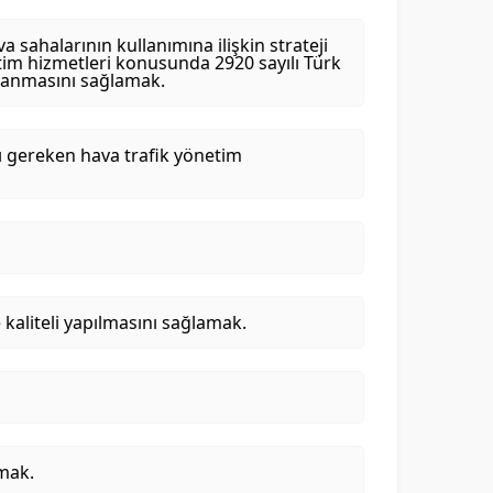
sahalarının kullanımına ilişkin strateji
etim hizmetleri konusunda 2920 sayılı Türk
ulanmasını sağlamak.
sı gereken hava trafik yönetim
 kaliteli yapılmasını sağlamak.
amak.