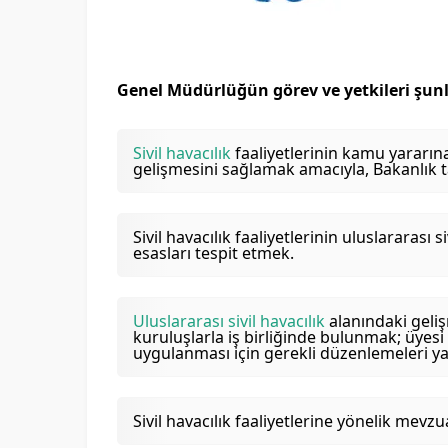
Genel Müdürlüğün görev ve yetkileri şunl
Sivil havacılık
faaliyetlerinin kamu yararın
gelişmesini sağlamak amacıyla, Bakanlık t
Sivil havacılık faaliyetlerinin uluslararası
esasları tespit etmek.
Uluslararası sivil havacılık
alanındaki geliş
kuruluşlarla iş birliğinde bulunmak; üyes
uygulanması için gerekli düzenlemeleri 
Sivil havacılık faaliyetlerine yönelik mevz