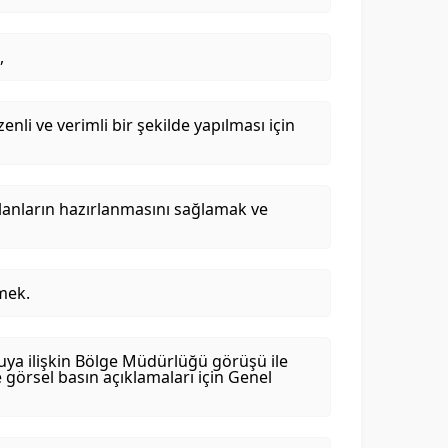
,
enli ve verimli bir şekilde yapılması için
planların hazırlanmasını sağlamak ve
tmek.
nuya ilişkin Bölge Müdürlüğü görüşü ile
e görsel basın açıklamaları için Genel