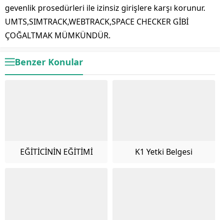
gevenlik prosedürleri ile izinsiz girişlere karşı korunur.
UMTS,SIMTRACK,WEBTRACK,SPACE CHECKER GİBİ
ÇOĞALTMAK MÜMKÜNDÜR.
Benzer Konular
EĞİTİCİNİN EĞİTİMİ
K1 Yetki Belgesi