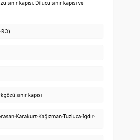
 sınır kapısı, Dilucu sınır kapısı ve
-RO)
gözü sınır kapısı
orasan-Karakurt-Kağızman-Tuzluca-Iğdır-