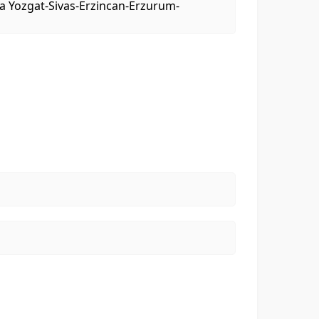
a Yozgat-Sivas-Erzincan-Erzurum-