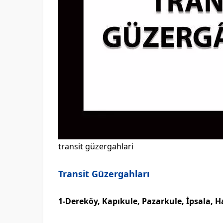
transit güzergahlari
Transit Güzergahları
1-Dereköy, Kapıkule, Pazarkule, İpsala, Ha