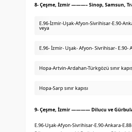
8- Çeşme, İzmir ———– Sinop, Samsun, Trab
E.96-İzmir-Uşak-Afyon-Sivrihisar-E.90-An
veya
E.96- İzmir- Uşak- Afyon- Sivrihisar- E.9
Hopa-Artvin-Ardahan-Türkgözü sınır kapıs
Hopa-Sarp sınır kapısı
9- Çeşme, İzmir ———— Dilucu ve Gürbulak 
E.96-Uşak-Afyon-Sivrihisar-E.90-Ankara-E.8