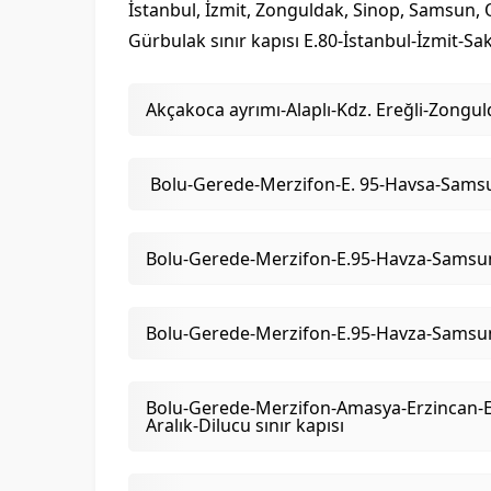
İstanbul, İzmit, Zonguldak, Sinop, Samsun, Or
Gürbulak sınır kapısı E.80-İstanbul-İzmit-S
Akçakoca ayrımı-Alaplı-Kdz. Ereğli-Zong
Bolu-Gerede-Merzifon-E. 95-Havsa-Samsu
Bolu-Gerede-Merzifon-E.95-Havza-Samsun-
Bolu-Gerede-Merzifon-E.95-Havza-Samsun
Bolu-Gerede-Merzifon-Amasya-Erzincan-Er
Aralık-Dilucu sınır kapısı