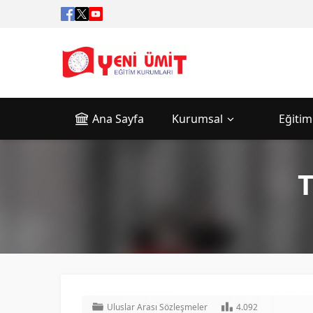
Ana Sayfa
Kurumsal
Eğitim
Uluslar Arası Sözleşmeler
4.092