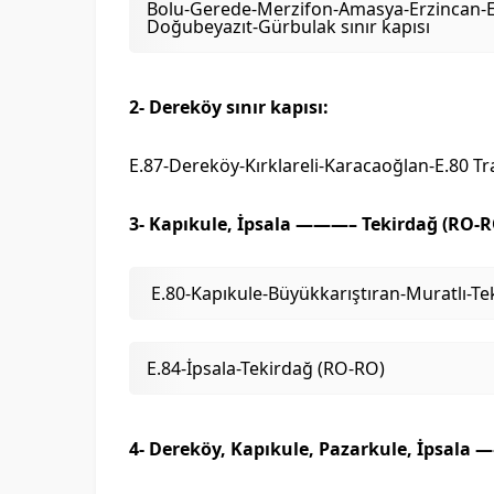
Bolu-Gerede-Merzifon-Amasya-Erzincan-Er
Doğubeyazıt-Gürbulak sınır kapısı
2- Dereköy sınır kapısı:
E.87-Dereköy-Kırklareli-Karacaoğlan-E.80 Tr
3- Kapıkule, İpsala ———– Tekirdağ (RO-R
E.80-Kapıkule-Büyükkarıştıran-Muratlı-Te
E.84-İpsala-Tekirdağ (RO-RO)
4- Dereköy, Kapıkule, Pazarkule, İpsala —