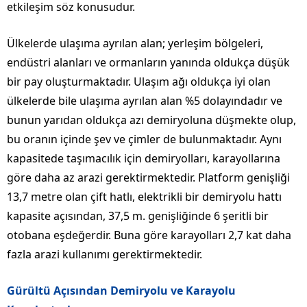
etkileşim söz konusudur.
Ülkelerde ulaşıma ayrılan alan; yerleşim bölgeleri,
endüstri alanları ve ormanların yanında oldukça düşük
bir pay oluşturmaktadır. Ulaşım ağı oldukça iyi olan
ülkelerde bile ulaşıma ayrılan alan %5 dolayındadır ve
bunun yarıdan oldukça azı demiryoluna düşmekte olup,
bu oranın içinde şev ve çimler de bulunmaktadır. Aynı
kapasitede taşımacılık için demiryolları, karayollarına
göre daha az arazi gerektirmektedir. Platform genişliği
13,7 metre olan çift hatlı, elektrikli bir demiryolu hattı
kapasite açısından, 37,5 m. genişliğinde 6 şeritli bir
otobana eşdeğerdir. Buna göre karayolları 2,7 kat daha
fazla arazi kullanımı gerektirmektedir.
Gürültü Açısından Demiryolu ve Karayolu