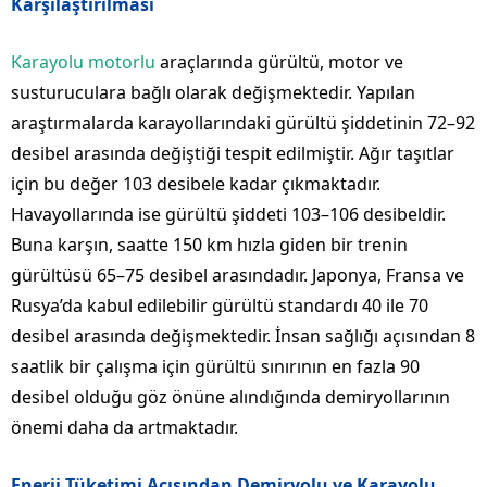
Karşılaştırılması
Karayolu motorlu
araçlarında gürültü, motor ve
susturuculara bağlı olarak değişmektedir. Yapılan
araştırmalarda karayollarındaki gürültü şiddetinin 72–92
desibel arasında değiştiği tespit edilmiştir. Ağır taşıtlar
için bu değer 103 desibele kadar çıkmaktadır.
Havayollarında ise gürültü şiddeti 103–106 desibeldir.
Buna karşın, saatte 150 km hızla giden bir trenin
gürültüsü 65–75 desibel arasındadır. Japonya, Fransa ve
Rusya’da kabul edilebilir gürültü standardı 40 ile 70
desibel arasında değişmektedir. İnsan sağlığı açısından 8
saatlik bir çalışma için gürültü sınırının en fazla 90
desibel olduğu göz önüne alındığında demiryollarının
önemi daha da artmaktadır.
Enerji Tüketimi Açısından Demiryolu ve Karayolu