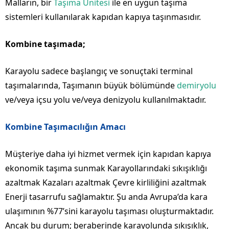
Malların, bir
Taşıma Ünitesi
ile en uygun taşıma
sistemleri kullanılarak kapıdan kapıya taşınmasıdır.
Kombine taşımada;
Karayolu sadece başlangıç ve sonuçtaki terminal
taşımalarında, Taşımanın büyük bölümünde
demiryolu
ve/veya içsu yolu ve/veya denizyolu kullanılmaktadır.
Kombine Taşımacılığın Amacı
Müşteriye daha iyi hizmet vermek için kapıdan kapıya
ekonomik taşıma sunmak Karayollarındaki sıkışıklığı
azaltmak Kazaları azaltmak Çevre kirliliğini azaltmak
Enerji tasarrufu sağlamaktır. Şu anda Avrupa’da kara
ulaşımının %77’sini karayolu taşıması oluşturmaktadır.
Ancak bu durum; beraberinde karayolunda sıkışıklık,