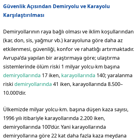
Güvenlik Açısından Demiryolu ve Karayolu
Karşılaştırılması
Demiryollarının raya bağlı olması ve iklim koşullarından
(kar, don, sis, yağmur vb.) karayoluna göre daha az
etkilenmesi, güvenliği, konfor ve rahatlığı artırmaktadır.
Avrupa’da yapılan bir araştırmaya göre; ulaştırma
sistemlerinde ölüm riski 1 milyar yolcu-km başına
demiryollarında
17 iken,
karayollarında
140; yaralanma
riski
demiryollarında
41 iken, karayollarında 8.500–
10.000’dir.
Ülkemizde milyar yolcu-km. başına düşen kaza sayısı,
1996 yılı itibariyle karayollarında 2.200 iken,
demiryollarında 100’dür. Yani karayollarında
demiryollarına göre 22 kat daha fazla kaza meydana