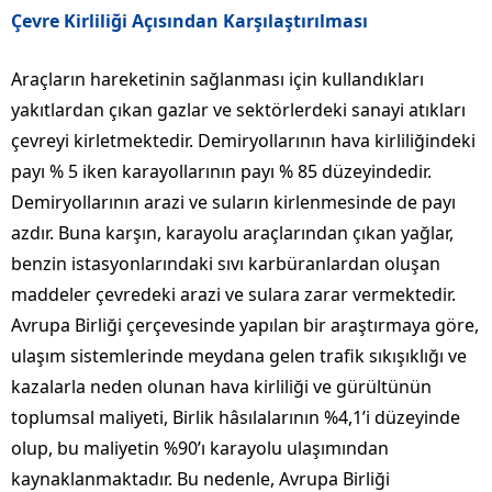
Çevre Kirliliği Açısından Karşılaştırılması
Araçların hareketinin sağlanması için kullandıkları
yakıtlardan çıkan gazlar ve sektörlerdeki sanayi atıkları
çevreyi kirletmektedir. Demiryollarının hava kirliliğindeki
payı % 5 iken karayollarının payı % 85 düzeyindedir.
Demiryollarının arazi ve suların kirlenmesinde de payı
azdır. Buna karşın, karayolu araçlarından çıkan yağlar,
benzin istasyonlarındaki sıvı karbüranlardan oluşan
maddeler çevredeki arazi ve sulara zarar vermektedir.
Avrupa Birliği çerçevesinde yapılan bir araştırmaya göre,
ulaşım sistemlerinde meydana gelen trafik sıkışıklığı ve
kazalarla neden olunan hava kirliliği ve gürültünün
toplumsal maliyeti, Birlik hâsılalarının %4,1’i düzeyinde
olup, bu maliyetin %90’ı karayolu ulaşımından
kaynaklanmaktadır. Bu nedenle, Avrupa Birliği