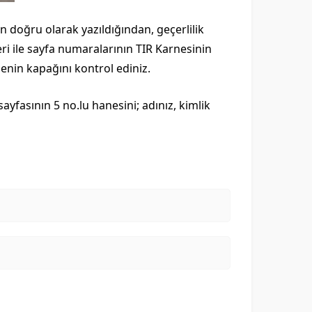
in doğru olarak yazıldığından, geçerlilik
eri ile sayfa numaralarının TIR Karnesinin
enin kapağını kontrol ediniz.
ayfasının 5 no.lu hanesini; adınız, kimlik