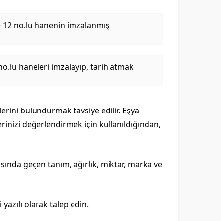
e 12 no.lu hanenin imzalanmış
o.lu haneleri imzalayıp, tarih atmak
rini bulundurmak tavsiye edilir. Eşya
izi değerlendirmek için kullanıldığından,
asında geçen tanım, ağırlık, miktar, marka ve
azılı olarak talep edin.