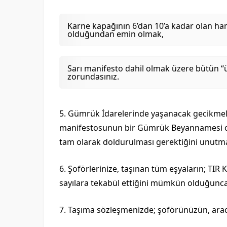
Karne kapağının 6’dan 10’a kadar olan ha
olduğundan emin olmak,
Sarı manifesto dahil olmak üzere bütün “ü
zorundasınız.
5. Gümrük İdarelerinde yaşanacak gecikmele
manifestosunun bir Gümrük Beyannamesi old
tam olarak doldurulması gerektiğini unutm
6. Şoförlerinize, taşınan tüm eşyaların; TIR
sayılara tekabül ettiğini mümkün olduğunca 
7. Taşıma sözleşmenizde; şoförünüzün, arac