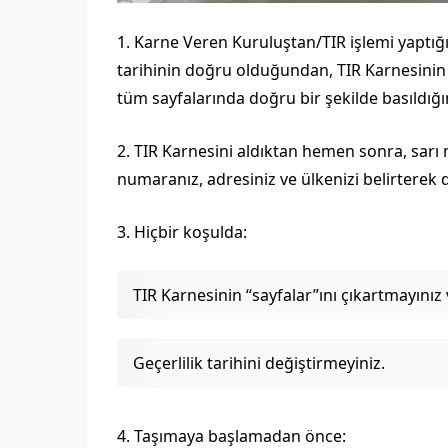
1. Karne Veren Kuruluştan/TIR işlemi yaptı
tarihinin doğru olduğundan, TIR Karnesinin i
tüm sayfalarında doğru bir şekilde basıldığ
2. TIR Karnesini aldıktan hemen sonra, sarı m
numaranız, adresiniz ve ülkenizi belirterek
3. Hiçbir koşulda:
TIR Karnesinin “sayfalar”ını çıkartmayını
Geçerlilik tarihini değiştirmeyiniz.
4. Taşımaya başlamadan önce: