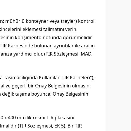
n; mühürlü konteyner veya treyler) kontrol
ncelerini eklemesi talimatını verin.
ntesinin konşimento notunda görünmelidir
TIR Karnesinde bulunan ayrıntılar ile aracın
anıza yardımcı olur. (TIR Sözleşmesi, MAD.
a Taşımacılığında Kullanılan TIR Karneleri”),
nal ve geçerli bir Onay Belgesinin olmasını
a değil; taşıma boyunca, Onay Belgesinin
250 x 400 mm’lik resmi TIR plakasını
malıdır (TIR Sözleşmesi, EK 5). Bir TIR