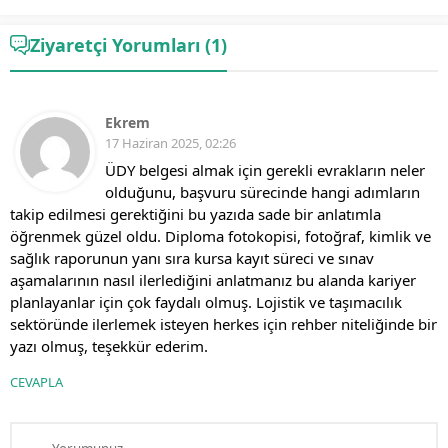
Ziyaretçi Yorumları (1)
Ekrem
17 Haziran 2025, 02:26
ÜDY belgesi almak için gerekli evrakların neler
olduğunu, başvuru sürecinde hangi adımların
takip edilmesi gerektiğini bu yazıda sade bir anlatımla
öğrenmek güzel oldu. Diploma fotokopisi, fotoğraf, kimlik ve
sağlık raporunun yanı sıra kursa kayıt süreci ve sınav
aşamalarının nasıl ilerlediğini anlatmanız bu alanda kariyer
planlayanlar için çok faydalı olmuş. Lojistik ve taşımacılık
sektöründe ilerlemek isteyen herkes için rehber niteliğinde bir
yazı olmuş, teşekkür ederim.
CEVAPLA