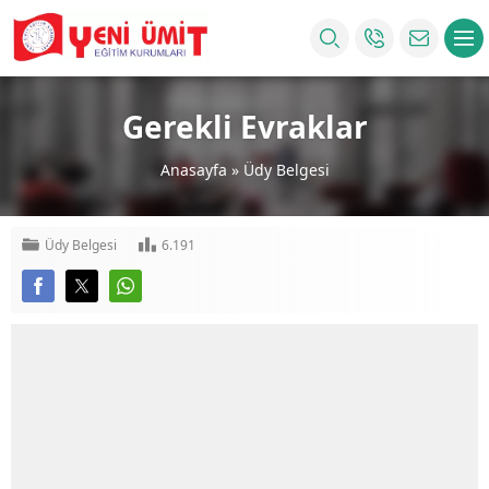
Gerekli Evraklar
Anasayfa
»
Üdy Belgesi
Üdy Belgesi
6.191