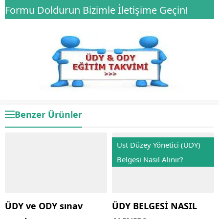
Formu Doldurun Bizimle İletişime Geçin!
Benzer Ürünler
Üst Düzey Yönetici (ÜDY)
Belgesi Nasıl Alınır?
ÜDY ve ODY sınav
ÜDY BELGESİ NASIL