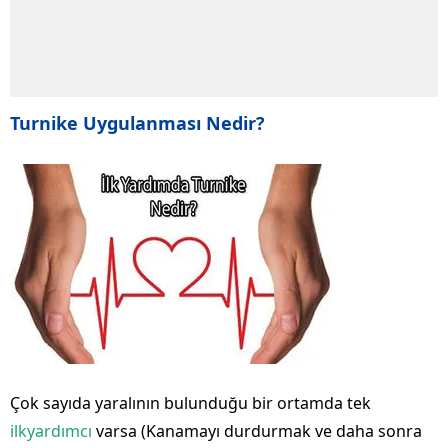
Turnike Uygulanması Nedir?
Çok sayıda yaralının bulunduğu bir ortamda tek
ilkyardımcı
varsa (Kanamayı durdurmak ve daha sonra