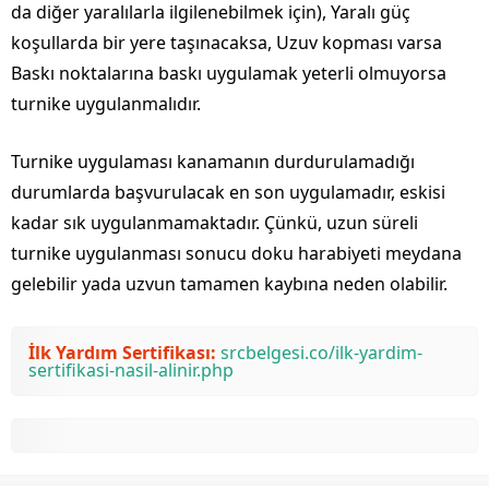
da diğer yaralılarla ilgilenebilmek için), Yaralı güç
koşullarda bir yere taşınacaksa, Uzuv kopması varsa
Baskı noktalarına baskı uygulamak yeterli olmuyorsa
turnike uygulanmalıdır.
Turnike uygulaması kanamanın durdurulamadığı
durumlarda başvurulacak en son uygulamadır, eskisi
kadar sık uygulanmamaktadır. Çünkü, uzun süreli
turnike uygulanması sonucu doku harabiyeti meydana
gelebilir yada uzvun tamamen kaybına neden olabilir.
İlk Yardım Sertifikası:
srcbelgesi.co/ilk-yardim-
sertifikasi-nasil-alinir.php