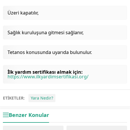
Üzeri kapatılır,
Sağlık kuruluşuna gitmesi sağlanır,
Tetanos konusunda uyarıda bulunulur.
İlk yardım sertifikası almak için:
https://www.ilkyardimsertifikasi.org/
ETİKETLER:
Yara Nedir?
Benzer Konular