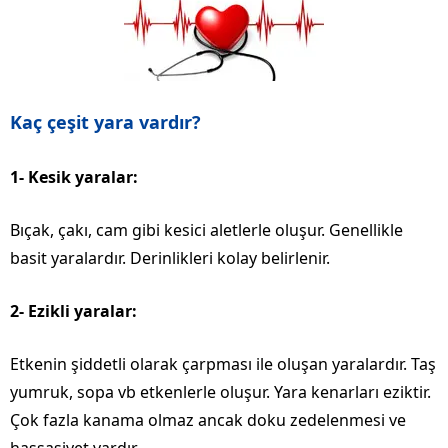
Kaç çeşit yara vardır?
1- Kesik yaralar:
Bıçak, çakı, cam gibi kesici aletlerle oluşur. Genellikle
basit yaralardır. Derinlikleri kolay belirlenir.
2- Ezikli yaralar:
Etkenin şiddetli olarak çarpması ile oluşan yaralardır. Taş
yumruk, sopa vb etkenlerle oluşur. Yara kenarları eziktir.
Çok fazla kanama olmaz ancak doku zedelenmesi ve
hassasiyet vardır.