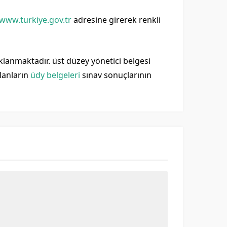
/www.turkiye.gov.tr
adresine girerek renkli
ıklanmaktadır. üst düzey yönetici belgesi
olanların
üdy belgeleri
sınav sonuçlarının