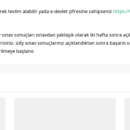
rek teslim alabilir yada e-devlet şifresine sahipseniz
https:/
y sınav sonuçları sınavdan yaklaşık olarak iki hafta sonra aç
risiniz. üdy sınav sonuçlarınız açıklandıktan sonra başarılı 
ilmeye başlanır.