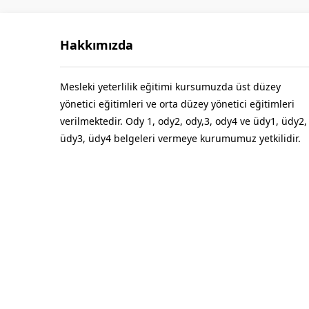
Hakkımızda
Mesleki yeterlilik eğitimi kursumuzda üst düzey
yönetici eğitimleri ve orta düzey yönetici eğitimleri
verilmektedir. Ody 1, ody2, ody,3, ody4 ve üdy1, üdy2,
üdy3, üdy4 belgeleri vermeye kurumumuz yetkilidir.