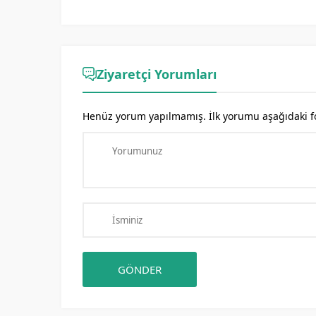
Ziyaretçi Yorumları
Henüz yorum yapılmamış. İlk yorumu aşağıdaki form