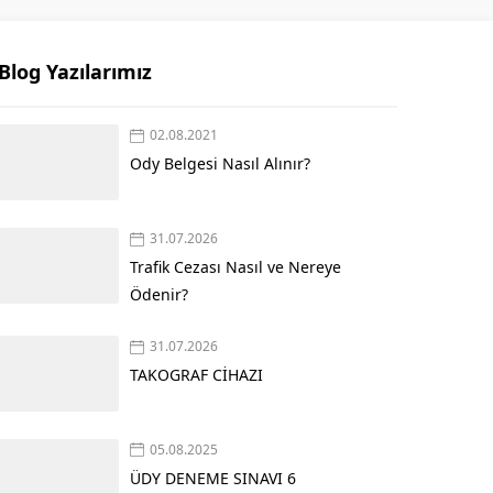
Blog Yazılarımız
02.08.2021
Ody Belgesi Nasıl Alınır?
31.07.2026
Trafik Cezası Nasıl ve Nereye
Ödenir?
31.07.2026
TAKOGRAF CİHAZI
05.08.2025
ÜDY DENEME SINAVI 6