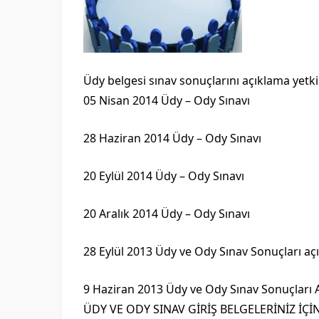
Üdy belgesi sınav sonuçlarını açıklama yetkis
05 Nisan 2014 Üdy – Ody Sınavı
28 Haziran 2014 Üdy – Ody Sınavı
20 Eylül 2014 Üdy – Ody Sınavı
20 Aralık 2014 Üdy – Ody Sınavı
28 Eylül 2013 Üdy ve Ody Sınav Sonuçları açı
9 Haziran 2013 Üdy ve Ody Sınav Sonuçları A
ÜDY VE ODY SINAV GİRİŞ BELGELERİNİZ İÇİ