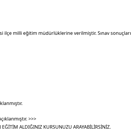
i ilçe milli eğitim müdürlüklerine verilmiştir. Sınav sonuçla
klanmıştır.
çıklanmıştır. >>>
N EĞİTİM ALDIĞINIZ KURSUNUZU ARAYABİLİRSİNİZ.