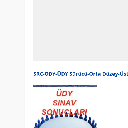
SRC-ODY-ÜDY Sürücü-Orta Düzey-Üst D