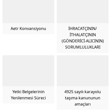
Aetr Konvansiyonu
İHRACATÇININ/
İTHALATÇININ
(GÖNDERİCİ-ALICININ)
SORUMLULUKLARI
Yetki Belgelerinin
4925 sayılı karayolu
Yenilenmesi Süreci
taşıma kanununun
amaçları