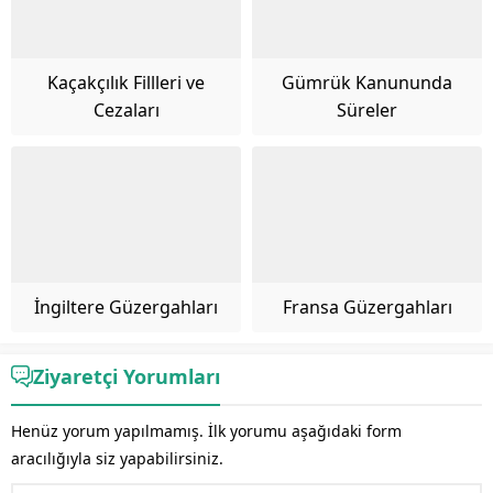
Kaçakçılık Fillleri ve
Gümrük Kanununda
Cezaları
Süreler
İngiltere Güzergahları
Fransa Güzergahları
Ziyaretçi Yorumları
Henüz yorum yapılmamış. İlk yorumu aşağıdaki form
aracılığıyla siz yapabilirsiniz.