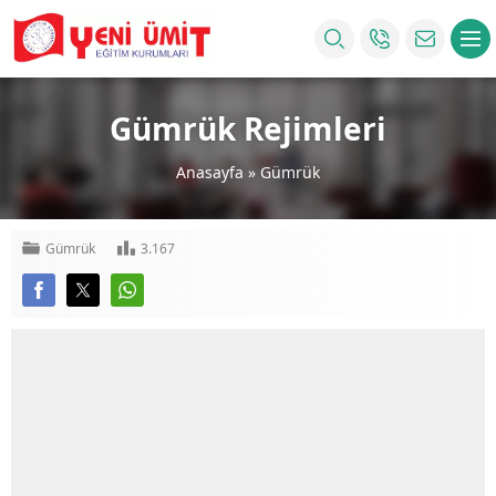
Gümrük Rejimleri
Anasayfa
»
Gümrük
Gümrük
3.167