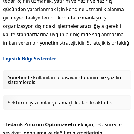
tedarikçinin uzmanlık, yatırım ve hazır ve hazır iş
gücünden yararlanmak için kendine uzmanlık alanına
girmeyen faaliyetleri bu konuda uzmanlaşmış
organizasyon dışındaki işletmeler aracılığıyla gerekli
kalite standartlarına uygun bir biçimde sağlanmasına
imkan veren bir yönetim stratejisidir. Stratejik iş ortaklığı
Lojistik Bilgi Sistemleri
Yönetimde kullanılan bilgisayar donanım ve yazılım
sistemlerdir.
Sektörde yazılımlar şu amaçlı kullanılmaktadır.
–
Tedarik Zincirini Optimize etmek için;
-Bu süreçte
sevkiyat, depolama ve dağıtım hizmetlerinin