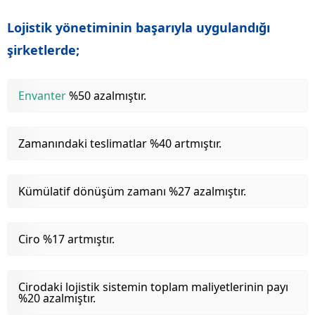
Lojistik yönetiminin başarıyla uygulandığı
şirketlerde;
Envanter
%50 azalmıştır.
Zamanındaki teslimatlar %40 artmıştır.
Kümülatif dönüşüm zamanı %27 azalmıştır.
Ciro %17 artmıştır.
Cirodaki lojistik sistemin toplam maliyetlerinin payı
%20 azalmıştır.