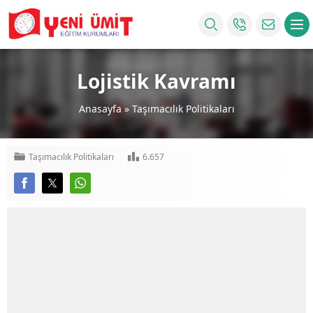
Lojistik Kavramı
Anasayfa
»
Taşımacılık Politikaları
Taşımacılık Politikaları
6.657