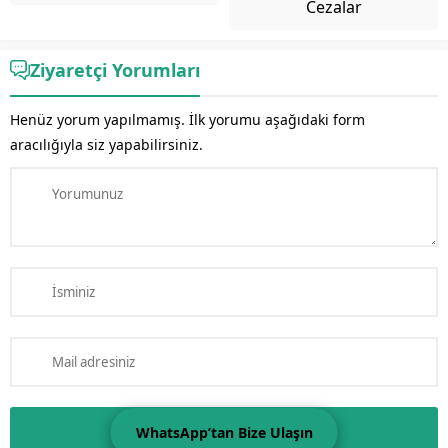
Cezalar
Ziyaretçi Yorumları
Henüz yorum yapılmamış. İlk yorumu aşağıdaki form
aracılığıyla siz yapabilirsiniz.
WhatsApp’tan Bize Ulaşın