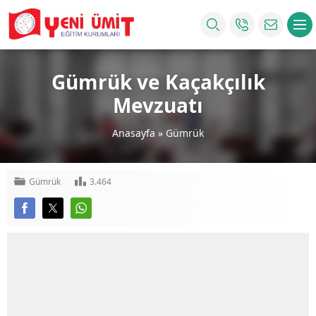
Gümrük ve Kaçakçılık
Mevzuatı
Anasayfa
»
Gümrük
Gümrük
3.464