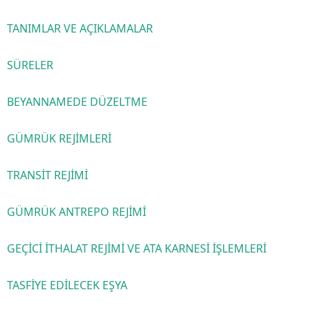
TANIMLAR VE AÇIKLAMALAR
SÜRELER
BEYANNAMEDE DÜZELTME
GÜMRÜK REJİMLERİ
TRANSİT REJİMİ
GÜMRÜK ANTREPO REJİMİ
GEÇİCİ İTHALAT REJİMİ VE ATA KARNESİ İŞLEMLERİ
TASFİYE EDİLECEK EŞYA