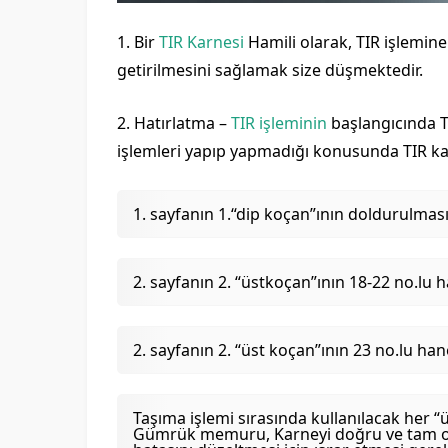
1. Bir
TIR Karnesi
Hamili olarak, TIR işlemin
getirilmesini sağlamak size düşmektedir.
2. Hatırlatma –
TIR işleminin
başlangıcında 
işlemleri yapıp yapmadığı konusunda TIR ka
1. sayfanın 1.“dip koçan”ının doldurulmas
2. sayfanın 2. “üstkoçan”ının 18-22 no.lu 
2. sayfanın 2. “üst koçan”ının 23 no.lu ha
Taşıma işlemi sırasında kullanılacak her 
Gümrük memuru, Karneyi doğru ve tam 