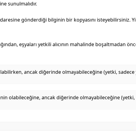
ne sunulmalıdır.
 idaresine gönderdiği bilginin bir kopyasını isteyebilirsiniz
adığından, eşyaları yetkili alıcının mahalinde boşaltmadan önce
 olabilirken, ancak diğerinde olmayabileceğine (yetki, sadec
isinin olabileceğine, ancak diğerinde olmayabileceğine (yetki