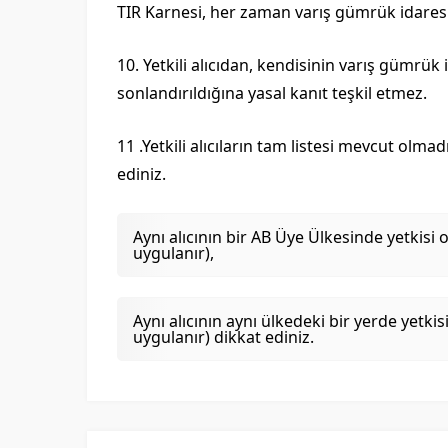
TIR Karnesi, her zaman varış gümrük idaresi
10. Yetkili alıcıdan, kendisinin varış gümrük
sonlandırıldığına yasal kanıt teşkil etmez.
11 .Yetkili alıcıların tam listesi mevcut olm
ediniz.
Aynı alıcının bir AB Üye Ülkesinde yetkisi
uygulanır),
Aynı alıcının aynı ülkedeki bir yerde yetk
uygulanır) dikkat ediniz.