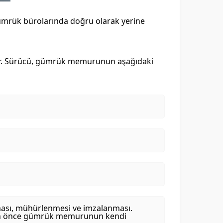
 gümrük bürolarında doğru olarak yerine
r. Sürücü, gümrük memurunun aşağıdaki
ılması, mühürlenmesi ve imzalanması.
en önce gümrük memurunun kendi