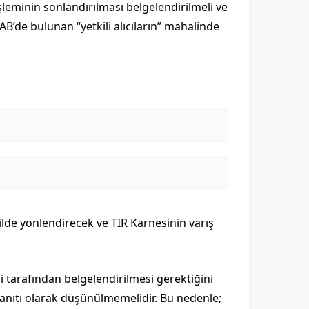
leminin sonlandırılması belgelendirilmeli ve
AB’de bulunan “yetkili alıcıların” mahalinde
ilde yönlendirecek ve TIR Karnesinin varış
si tarafından belgelendirilmesi gerektiğini
 kanıtı olarak düşünülmemelidir. Bu nedenle;