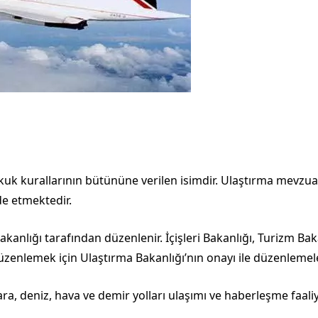
ukuk kurallarının bütününe verilen isimdir. Ulaştırma mevzua
e etmektedir.
kanlığı tarafından düzenlenir. İçişleri Bakanlığı, Turizm Bak
üzenlemek için Ulaştırma Bakanlığı’nın onayı ile düzenlemel
ara, deniz, hava ve demir yolları ulaşımı ve haberleşme faal