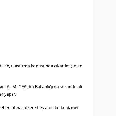
tı ise, ulaştırma konusunda çıkarılmış olan
anlığı, Millî Eğitim Bakanlığı da sorumluluk
er yapar.
iyetleri olmak üzere beş ana dalda hizmet