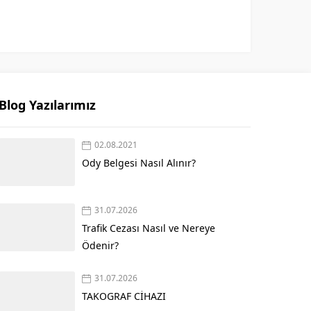
Blog Yazılarımız
02.08.2021
Ody Belgesi Nasıl Alınır?
31.07.2026
Trafik Cezası Nasıl ve Nereye
Ödenir?
31.07.2026
TAKOGRAF CİHAZI