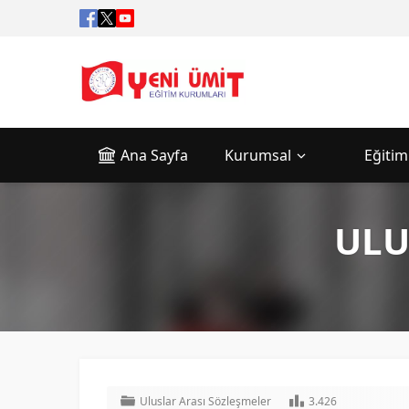
Ana Sayfa
Kurumsal
Eğitim
ULU
Uluslar Arası Sözleşmeler
3.426