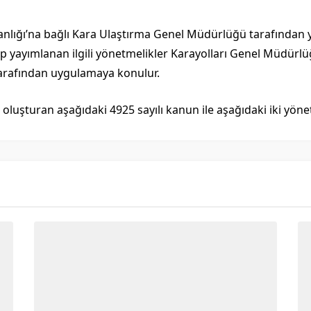
akanlığı’na bağlı Kara Ulaştırma Genel Müdürlüğü tarafından 
 yayımlanan ilgili yönetmelikler Karayolları Genel Müdürlüğ
tarafından uygulamaya konulur.
oluşturan aşağıdaki 4925 sayılı kanun ile aşağıdaki iki yöne