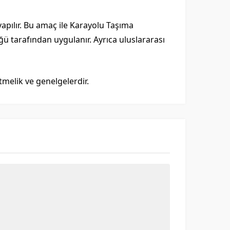
yapılır. Bu amaç ile Karayolu Taşıma
ü tarafından uygulanır. Ayrıca uluslararası
tmelik ve genelgelerdir.