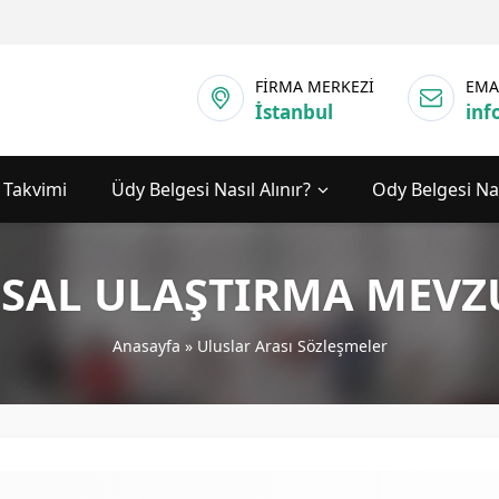
FİRMA MERKEZİ
EMA
İstanbul
inf
 Takvimi
Üdy Belgesi Nasıl Alınır?
Ody Belgesi Nas
SAL ULAŞTIRMA MEVZ
Anasayfa
»
Uluslar Arası Sözleşmeler