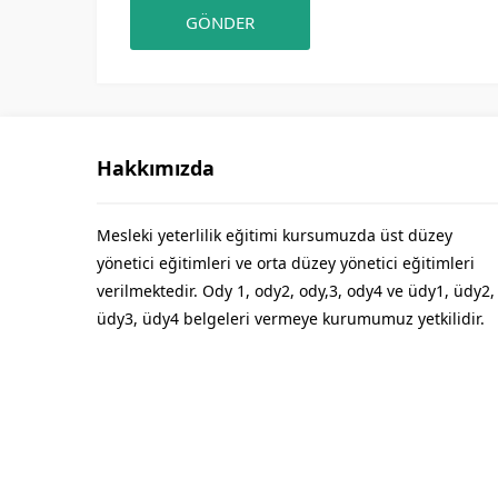
Hakkımızda
Mesleki yeterlilik eğitimi kursumuzda üst düzey
yönetici eğitimleri ve orta düzey yönetici eğitimleri
verilmektedir. Ody 1, ody2, ody,3, ody4 ve üdy1, üdy2,
üdy3, üdy4 belgeleri vermeye kurumumuz yetkilidir.