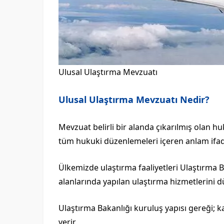
Ulusal Ulaştırma Mevzuatı
Ulusal Ulaştırma Mevzuatı Nedir?
Mevzuat belirli bir alanda çıkarılmış olan h
tüm hukuki düzenlemeleri içeren anlam ifad
Ülkemizde ulaştırma faaliyetleri Ulaştırma Ba
alanlarında yapılan ulaştırma hizmetlerini d
Ulaştırma Bakanlığı kuruluş yapısı gereği; k
verir.