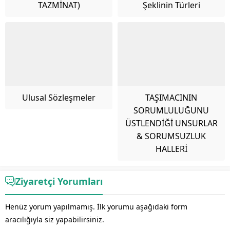
TAZMİNAT)
Şeklinin Türleri
Ulusal Sözleşmeler
TAŞIMACININ
SORUMLULUĞUNU
ÜSTLENDİĞİ UNSURLAR
& SORUMSUZLUK
HALLERİ
Ziyaretçi Yorumları
Henüz yorum yapılmamış. İlk yorumu aşağıdaki form
aracılığıyla siz yapabilirsiniz.