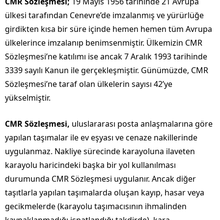
CMR Sözleşmesi;
19 Mayıs 1956 tarihinde 21 Avrupa
ülkesi tarafından Cenevre’de imzalanmış ve yürürlüğe
girdikten kısa bir süre içinde hemen hemen tüm Avrupa
ülkelerince imzalanıp benimsenmiştir. Ülkemizin CMR
Sözleşmesi’ne katılımı ise ancak 7 Aralık 1993 tarihinde
3339 sayılı Kanun ile gerçekleşmiştir. Günümüzde, CMR
Sözleşmesi’ne taraf olan ülkelerin sayısı 42’ye
yükselmiştir.
CMR Sözleşmesi,
uluslararası posta anlaşmalarına göre
yapılan taşımalar ile ev eşyası ve cenaze nakillerinde
uygulanmaz. Nakliye sürecinde karayoluna ilaveten
karayolu haricindeki başka bir yol kullanılması
durumunda CMR Sözleşmesi uygulanır. Ancak diğer
taşıtlarla yapılan taşımalarda oluşan kayıp, hasar veya
gecikmelerde (karayolu taşımacısının ihmalinden