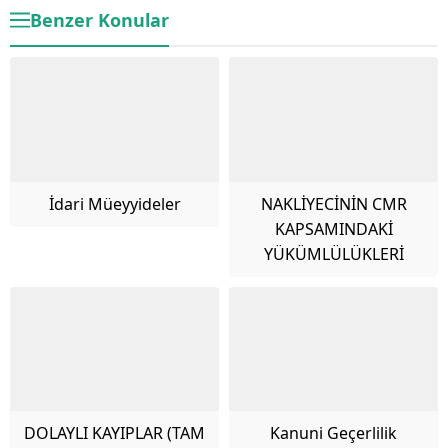
Benzer Konular
İdari Müeyyideler
NAKLİYECİNİN CMR
KAPSAMINDAKİ
YÜKÜMLÜLÜKLERİ
DOLAYLI KAYIPLAR (TAM
Kanuni Geçerlilik