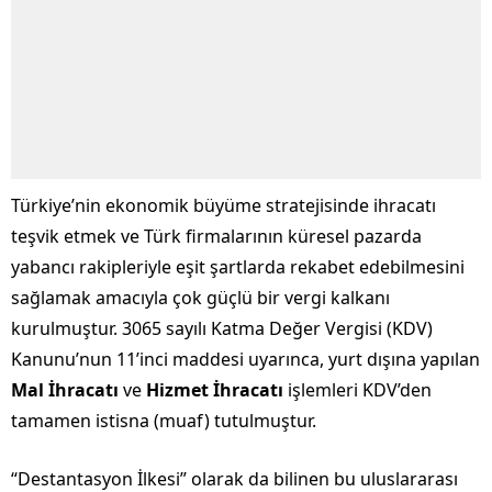
Türkiye’nin ekonomik büyüme stratejisinde ihracatı
teşvik etmek ve Türk firmalarının küresel pazarda
yabancı rakipleriyle eşit şartlarda rekabet edebilmesini
sağlamak amacıyla çok güçlü bir vergi kalkanı
kurulmuştur. 3065 sayılı Katma Değer Vergisi (KDV)
Kanunu’nun 11’inci maddesi uyarınca, yurt dışına yapılan
Mal İhracatı
ve
Hizmet İhracatı
işlemleri KDV’den
tamamen istisna (muaf) tutulmuştur.
“Destantasyon İlkesi” olarak da bilinen bu uluslararası