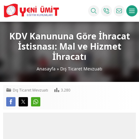
KDV Kanununa Göre İhracat
İstisnası: Mal ve Hizmet
İhracatı
Anasayfa
»
Dış Ticaret Mevzuatı
Dış Ticaret Mevzuatı
3.280