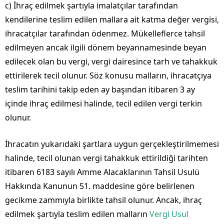
c) İhraç edilmek şartıyla imalatçılar tarafından
kendilerine teslim edilen mallara ait katma değer vergisi,
ihracatçılar tarafından ödenmez. Mükelleflerce tahsil
edilmeyen ancak ilgili dönem beyannamesinde beyan
edilecek olan bu vergi, vergi dairesince tarh ve tahakkuk
ettirilerek tecil olunur. Söz konusu malların, ihracatçıya
teslim tarihini takip eden ay başından itibaren 3 ay
içinde ihraç edilmesi halinde, tecil edilen vergi terkin
olunur.
İhracatın yukarıdaki şartlara uygun gerçekleştirilmemesi
halinde, tecil olunan vergi tahakkuk ettirildiği tarihten
itibaren 6183 sayılı Amme Alacaklarının Tahsil Usulü
Hakkında Kanunun 51. maddesine göre belirlenen
gecikme zammıyla birlikte tahsil olunur. Ancak, ihraç
edilmek şartıyla teslim edilen malların
Vergi Usul