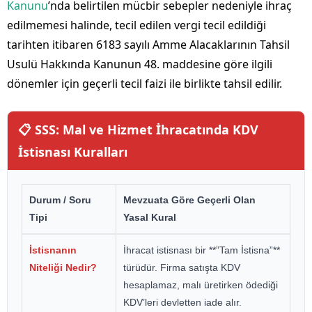
Kanunu
’nda belirtilen mücbir sebepler nedeniyle ihraç
edilmemesi halinde, tecil edilen vergi tecil edildiği
tarihten itibaren 6183 sayılı Amme Alacaklarının Tahsil
Usulü Hakkında Kanunun 48. maddesine göre ilgili
dönemler için geçerli tecil faizi ile birlikte tahsil edilir.
📋 SSS: Mal ve Hizmet İhracatında KDV
İstisnası Kuralları
Durum / Soru
Mevzuata Göre Geçerli Olan
Tipi
Yasal Kural
İstisnanın
İhracat istisnası bir **”Tam İstisna”**
Niteliği Nedir?
türüdür. Firma satışta KDV
hesaplamaz, malı üretirken ödediği
KDV’leri devletten iade alır.