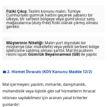
Fiziki Çıkış:
Teslim konusu malın, Türkiye
Cumhuriyeti gümrük hattını geçerek yabancı bir
ülkeye, bir serbest bölgeye veya gümrüksüz satış
mağazalarına (duty-free) fiziki olarak çıkmış olması
gerekir.
Müşterinin Niteliği:
Malın yurt dışındaki bir
müşteriye (dar mükellefe) veya yetkili serbest bölge
işleticisine satılmış olması şarttır. Mal ihracatının
resmi ispatı
Gümrük Beyannamesi (GB)
ile yapılır.
💼 2. Hizmet İhracatı (KDV Kanunu Madde 12/2)
Mal içermeyen; yazılım, mimarlık, danışmanlık,
mühendislik veya lojistik gibi saf hizmetlerin ihracat
istisnası sayılabilmesi için aranan yasal kriterler
şunlardır: