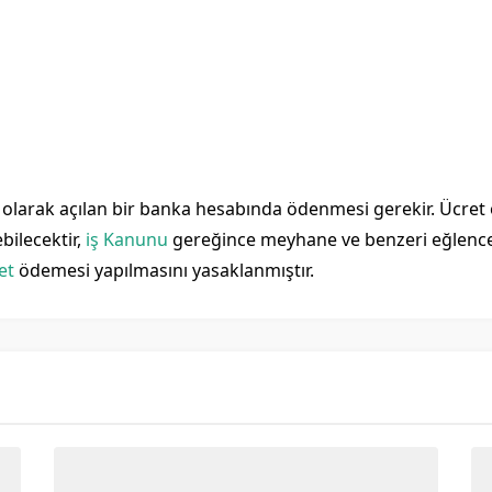
 olarak açılan bir banka hesabında ödenmesi gerekir. Ücret
ebilecektir,
iş Kanunu
gereğince meyhane ve benzeri eğlence
et
ödemesi yapılmasını yasaklanmıştır.