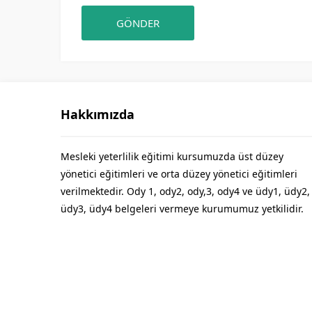
Hakkımızda
Mesleki yeterlilik eğitimi kursumuzda üst düzey
yönetici eğitimleri ve orta düzey yönetici eğitimleri
verilmektedir. Ody 1, ody2, ody,3, ody4 ve üdy1, üdy2,
üdy3, üdy4 belgeleri vermeye kurumumuz yetkilidir.