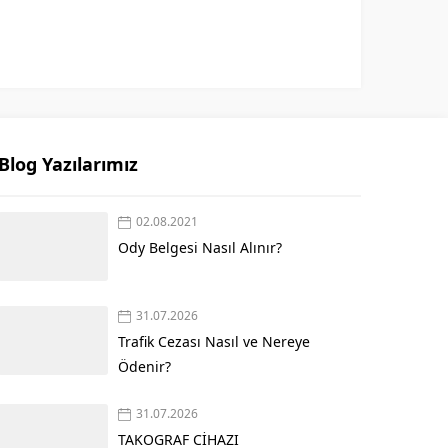
Blog Yazılarımız
02.08.2021
Ody Belgesi Nasıl Alınır?
31.07.2026
Trafik Cezası Nasıl ve Nereye
Ödenir?
31.07.2026
TAKOGRAF CİHAZI