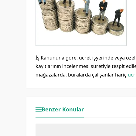
İş Kanununa göre, ücret işyerinde veya özel
kayıtlarının incelenmesi suretiyle tespit edil
mağazalarda, buralarda çalışanlar hariç
ücr
Benzer Konular