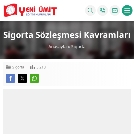
Sigorta Sözleşmesi Kavramları
Anasayfa
»
Sigorta
Sigorta
3.213