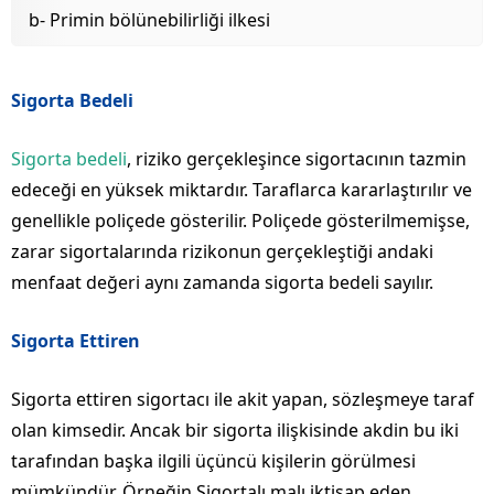
b- Primin bölünebilirliği ilkesi
Sigorta Bedeli
Sigorta bedeli
, riziko gerçekleşince sigortacının tazmin
edeceği en yüksek miktardır. Taraflarca kararlaştırılır ve
genellikle poliçede gösterilir. Poliçede gösterilmemişse,
zarar sigortalarında rizikonun gerçekleştiği andaki
menfaat değeri aynı zamanda sigorta bedeli sayılır.
Sigorta Ettiren
Sigorta ettiren sigortacı ile akit yapan, sözleşmeye taraf
olan kimsedir. Ancak bir sigorta ilişkisinde akdin bu iki
tarafından başka ilgili üçüncü kişilerin görülmesi
mümkündür. Örneğin Sigortalı malı iktisap eden,