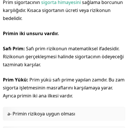
Prim sigortacının
sigorta himayesini
sağlama borcunun
karşılığıdır. Kısaca sigortanın ücreti veya rizikonun
bedelidir.
Primin iki unsuru vardır.
Safı Prim:
Safı prim rizikonun matematiksel ifadesidir.
Rizikonun gerçekleşmesi halinde sigortacının ödeyeceği
tazminatı karşılar.
Prim Yükü:
Prim yükü safı prime yapılan zamdır. Bu zam
sigorta işletmesinin masraflarını karşılamaya yarar.
Ayrıca primin iki ana ilkesi vardır.
a- Primin rizikoya uygun olması