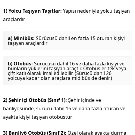
1) Yolcu Taşıyan Taşıtlar:
Yapısı nedeniyle yolcu taşıyan
araçlardır.
a) Minibüs:
Sürücüsü dahil en fazla 15 oturan kişiyi
taşıyan araçlardır
b) Otobüs:
Sürücüsü dahil 16 ve daha fazla kişiyi ve
bunların yüklerini taşıyan araçtır. Otobüsler tek veya
çift katlı olarak imal edilebilir. (Sürücü dahil 26
yolcuya kadar olan araçlara midibüs de denir.)
2) Şehir içi Otobüs (Sınıf 1):
Şehir içinde ve
banliyösünde, sürücü dahil 16 ve daha fazla oturan ve
ayakta kişiyi taşıyan otobüstür.
3)
Banliyö Otobüs (Sınıf 2):
Özel olarak ayakta durma