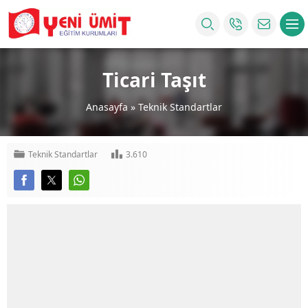
Ticari Taşıt
Anasayfa
»
Teknik Standartlar
Teknik Standartlar
3.610