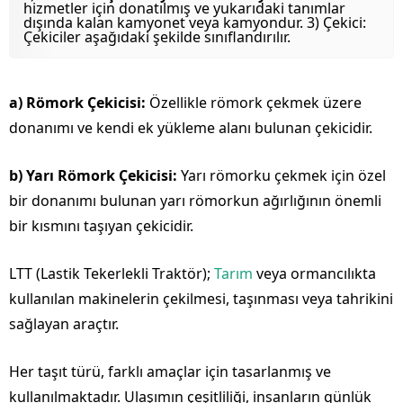
hizmetler için donatılmış ve yukarıdaki tanımlar
dışında kalan kamyonet veya kamyondur. 3) Çekici:
Çekiciler aşağıdaki şekilde sınıflandırılır.
a)
Römork Çekicisi:
Özellikle römork çekmek üzere
donanımı ve kendi ek yükleme alanı bulunan çekicidir.
b)
Yarı Römork Çekicisi:
Yarı römorku çekmek için özel
bir donanımı bulunan yarı römorkun ağırlığının önemli
bir kısmını taşıyan çekicidir.
LTT (Lastik Tekerlekli Traktör);
Tarım
veya ormancılıkta
kullanılan makinelerin çekilmesi, taşınması veya tahrikini
sağlayan araçtır.
Her taşıt türü, farklı amaçlar için tasarlanmış ve
kullanılmaktadır. Ulaşımın çeşitliliği, insanların günlük