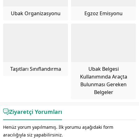
Ubak Organizasyonu
Egzoz Emisyonu
Taşıtları Sınıflandırma
Ubak Belgesi
Kullanımında Araçta
Bulunması Gereken
Belgeler
Ziyaretçi Yorumları
Henüz yorum yapılmamış. İlk yorumu aşağıdaki form
aracılığıyla siz yapabilirsiniz.