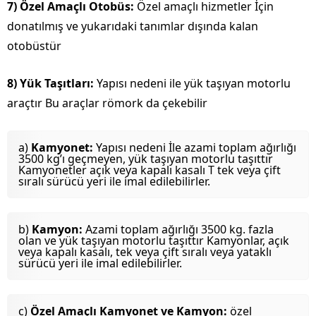
7)
Özel Amaçlı Otobüs:
Özel amaçlı hizmetler İçin
donatılmış ve yukarıdaki tanımlar dışında kalan
otobüstür
8) Yük Taşıtları:
Yapısı nedeni ile yük taşıyan motorlu
araçtır Bu araçlar römork da çekebilir
a)
Kamyonet:
Yapısı nedeni İle azami toplam ağırlığı
3500 kg’ı geçmeyen, yük taşıyan motorlu taşıttır
Kamyonetler açık veya kapalı kasalı T tek veya çift
sıralı sürücü yeri ile imal edilebilirler.
b)
Kamyon:
Azami toplam ağırlığı 3500 kg. fazla
olan ve yük taşıyan motorlu taşıttır Kamyonlar, açık
veya kapalı kasalı, tek veya çift sıralı veya yataklı
sürücü yeri ile imal edilebilirler.
c)
Özel Amaçlı Kamyonet ve Kamyon:
özel