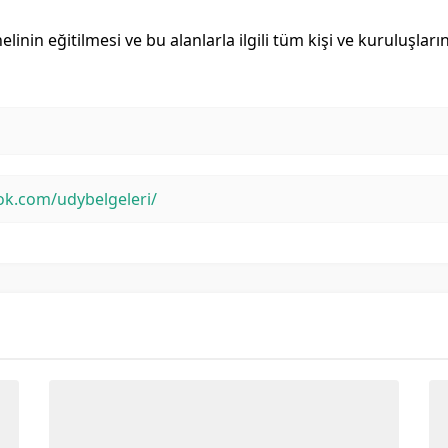
elinin eğitilmesi ve bu alanlarla ilgili tüm kişi ve kuruluşlar
ok.com/udybelgeleri/