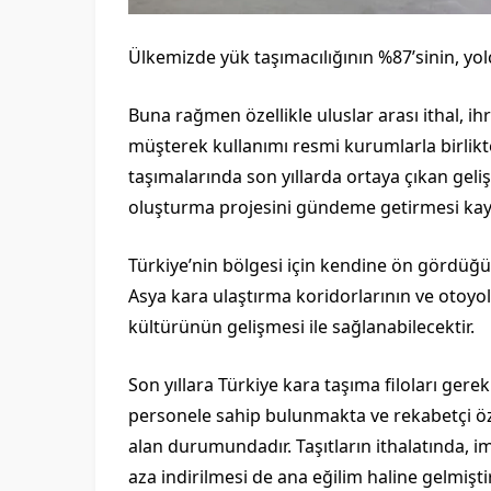
Ülkemizde yük taşımacılığının %87’sinin, yol
Buna rağmen özellikle uluslar arası ithal, i
müşterek kullanımı resmi kurumlarla birlikt
taşımalarında son yıllarda ortaya çıkan geliş
oluşturma projesini gündeme getirmesi kay
Türkiye’nin bölgesi için kendine ön gördüğü 
Asya kara ulaştırma koridorlarının ve otoyol
kültürünün gelişmesi ile sağlanabilecektir.
Son yıllara Türkiye kara taşıma filoları gere
personele sahip bulunmakta ve rekabetçi özel
alan durumundadır. Taşıtların ithalatında, im
aza indirilmesi de ana eğilim haline gelmiştir