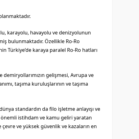
aplanmaktadır.
yolu, karayolu, havayolu ve denizyolunun
miş bulunmaktadır. Özellikle Ro-Ro
nin Türkiye’de karaya paralel Ro-Ro hatları
ve demiryollarımızın gelişmesi, Avrupa ve
anımı, taşıma kuruluşlarının ve taşıma
 dünya standardın da filo işletme anlayışı ve
en önemli istihdam ve kamu geliri yaratan
kte çevre ve yüksek güvenlik ve kazaların en