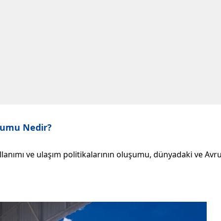
urumu Nedir?
llanımı ve ulaşım politikalarının oluşumu, dünyadaki ve Avrup