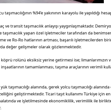
cu taşımacılığının %94’e yakınının karayolu ile yapıldığı hes
hraç ve transit taşımacılık anlayışı yaygınlaşmaktadır. Demir
e taşımacılık yapan özel işletmeciler tarafından da benimse
me ve Ro-Ro hatlarının artması, başarılı işletmecilerden biri
da değer gelişmeler olarak gözlenmektedir.
köprü rolünü eksiksiz yerine getirmesi ise; limanlarımızın 
 inşaatlarının tamamlanması, taşıma araçlarının verimli kull
k yük taşımacılığı alanında, gerek yolcu taşımacılığı alanında
liğini geliştirmektedir. Ticari taşıt kullanımı Türkiye için 
alatında ve işletilmesinde ekonomiklilik, verimlilik ile birli
.