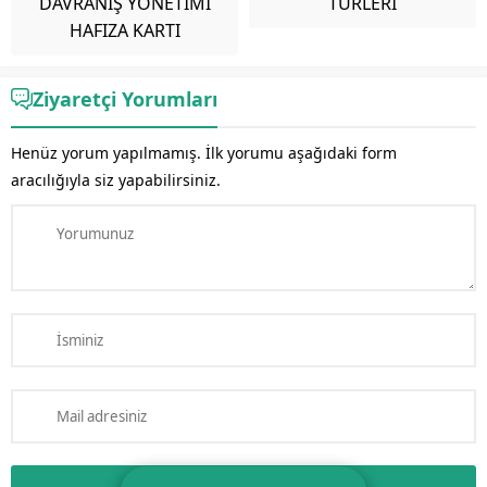
DAVRANIŞ YÖNETİMİ
TÜRLERİ
HAFIZA KARTI
Ziyaretçi Yorumları
Henüz yorum yapılmamış. İlk yorumu aşağıdaki form
aracılığıyla siz yapabilirsiniz.