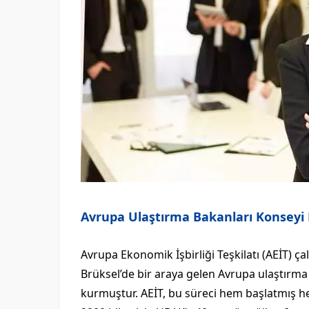
Avrupa Ulaştırma Bakanları Konseyi
Avrupa Ekonomik İşbirliği Teşkilatı (AEİT) ç
Brüksel’de bir araya gelen Avrupa ulaştırma
kurmuştur. AEİT, bu süreci hem başlatmış hem