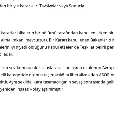
den biriyle karar alır: Tavsiyeler veya Sonuçla
ür kararlar ülkelerin bir bölümü tarafından kabul edilirken b
r alma imkanı mevcuttur). Bir Kararı kabul eden Bakanlar, o
erin iyi niyetli olduğunu kabul etseler de Teşkilat belirli per
l eder.
iren söz konusu olur. Uluslararası anlaşma usulünün Avrupa 
elli kategoride otobüs taşımacılığını liberalize eden ASOR A
rnektir. Aynı şekilde, kara taşımacılığının savaş sonrasında 
yeniden inşaatı kolaylaştırılmıştır.