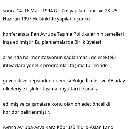
sonra 14–16 Mart 1994 Girit’te yapılan ikinci ve 23–25
Haziran 1997 Helsinki’de yapılan üçüncü
konferansta Pan Avrupa Taşıma Politikalarının temelleri
inşa edilmiştir. Bu planlamalarda Birlik üyeleri
arasında harmonizasyonun sağlanması, gelecekteki
ihtiyaçlara yönelik programlar, taşıma türlerinde
güvenlik ve hepsinden önemlisi Bölge İlkeleri ve AB aday
ülkeleriyle ilişkiler taşıma boyutları ile analiz
edilmiş ve çalışmalara konu olan on adet öncelikli
koridor belirlenmiştir.
Ayrıca Avrupa-Asya Kara Köprüsü (Euro-Asian Land