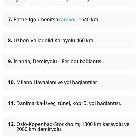
Pathe-Igoumenitsa
karayolu
1640 km
Lizbon-Valladolid Karayolu 460 km
İrlanda, Demiryolu – Feribot bağlantısı.
Milano Havaalanı ve yol bağlantıları
Danimarka-İsveç, tünel, köprü, yol bağlantısı.
Oslo-Kopenhag-Stockholm; 1300 km karayolu ve
2000 km demiryolu