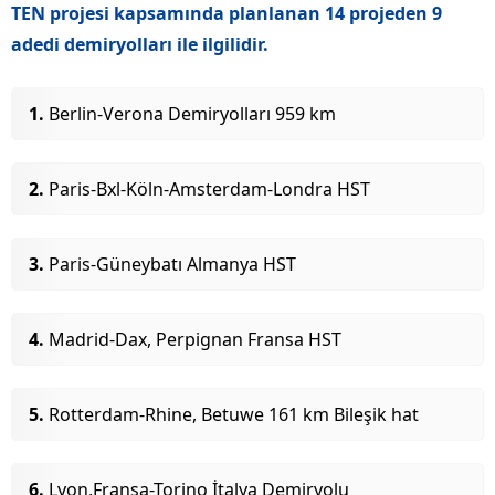
TEN projesi kapsamında planlanan 14 projeden 9
adedi demiryolları ile ilgilidir.
Berlin-Verona Demiryolları 959 km
Paris-Bxl-Köln-Amsterdam-Londra HST
Paris-Güneybatı Almanya HST
Madrid-Dax, Perpignan Fransa HST
Rotterdam-Rhine, Betuwe 161 km Bileşik hat
Lyon,Fransa-Torino İtalya Demiryolu