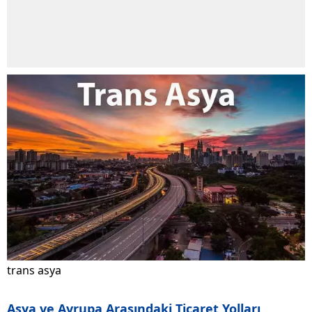
trans asya
Asya ve Avrupa Arasındaki Ticaret Yolları