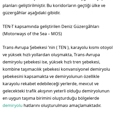
planları geliştirilmiştir. Bu koridorların geçtiği ülke ve
güzergâhlar aşağıdaki gibidir.
TEN-T kapsamında geliştirilen Deniz Güzergâhları
(Motorways of the Sea – MOS)
Trans-Avrupa Şebekesi ’nin ( TEN ), karayolu kısmı otoyol
ve yüksek hızlı yollardan oluşmakta, Trans-Avrupa
demiryolu şebekesi ise, yüksek hızlı tren şebekesi,
kombine taşımacılık şebekesi konvansiyonel demiryolu
şebekesini kapsamakta ve demiryolunun özellikle
karayolu rekabet edebileceği yerlerde, mevcut ve
gelecekteki trafik akışının yeterli olduğu demiryolunun
en uygun taşıma birimini oluşturduğu bölgelerde
demiryolu
hatlarını oluşturulması amaçlamaktadır.