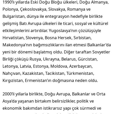
1990’lı yıllarda Eski Doğu Bloğu ülkeleri, Doğu Almanya,
Polonya, Çekoslovakya, Slovakya, Romanya ve
Bulgaristan, dünya ile entegrasyon hedefiyle birlikte
gelişmiş Batı Avrupa ülkeleri ile ticari, sosyal ve kültürel
etkileşimlerini artırdılar. Yugoslavya’nın çözülüşüyle
Hırvatistan, Slovenya, Bosna Hersek, Sırbistan,
Makedonya’nın bağımsızlıklarını ilan etmesi Balkanlar’da
yeni bir dönemi başlatmış oldu. Diğer taraftan Sovyetler
Birliği çöküşü Rusya, Ukrayna, Belarus, Gürcistan,
Letonya, Latvia, Estonya, Moldova, Azerbaycan,
Nahçıvan, Kazakistan, Tacikistan, Türkmenistan,
Kırgızistan, Ermenistan’ın doğmasına neden oldu.
2000’li yıllarla birlikte, Doğu Avrupa, Balkanlar ve Orta
Asya’da yaşanan birtakım belirsizlikler, politik ve
ekonomik bakımdan istikrarsız yapı çok sürmedi ve