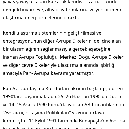
yavaş yavaş ortadan kalkarak kendisini zaman içinde
dengeli büyümeye, altyapı yatırımlarına ve yeni dönem
ulaştırma-enerji projelerine bıraktı.
Kendi ulaştırma sistemlerinin geliştirilmesi ve
entegrasyonunun diğer Avrupa ülkelerini de içine alan
bir ulaşım ağının sağlanmasıyla gerçekleşeceğine
inanan Avrupa Topluluğu, Merkezi Doğu Avrupa ülkeleri
ve diğer çevre ülkeleriyle ulaştırma alanında işbirliği
amacıyla Pan- Avrupa kavramı yaratmıştır.
Pan Avrupa Taşıma Koridorları fikrinin başlangıç dönemi
1990’lara dayanmaktadır. 25–26 Haziran 1990 da Dublin
ve 14–15 Aralık 1990 Roma’da yapılan AB Toplantılarında
“Avrupa için Taşıma Politikaları” vizyonu ortaya
konmuştur. 11 Eylül 1991 tarihinde Budapeşte’de Avrupa
içsuyolu ve taşıma deklarasyonu açıklanmıştır.