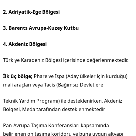
2. Adriyatik-Ege Bölgesi
3. Barents Avrupa-Kuzey Kutbu
4. Akdeniz Bölgesi
Türkiye Karadeniz Bölgesi içerisinde değerlenmektedir.
İlk üç bölge;
Phare ve Ispa (Aday ülkeler için kurduğu)
mali araçları veya Tacis (Bağımsız Devletlere
Teknik Yardım Programı) ile desteklenirken, Akdeniz
Bölgesi, Meda tarafından desteklenmektedir
Pan-Avrupa Taşıma Konferansları kapsamında
belirlenen on taşıma koridoru ve buna uygun altyapı