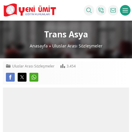
Trans Asya
Anasayfa
»
Uluslar Arası Sözleşmeler
Uluslar Arası Sözleşmeler
3.454