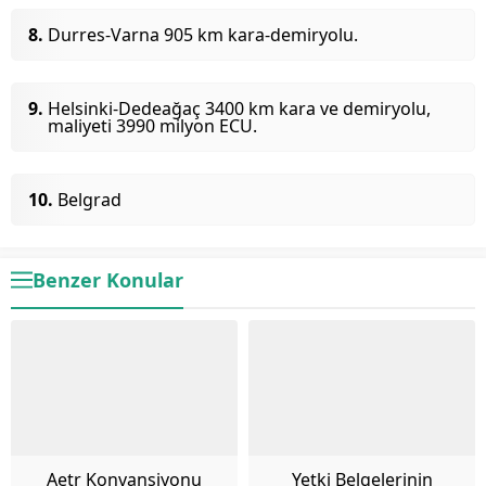
Durres-Varna 905 km kara-demiryolu.
Helsinki-Dedeağaç 3400 km kara ve demiryolu,
maliyeti 3990 milyon ECU.
Belgrad
Benzer Konular
Aetr Konvansiyonu
Yetki Belgelerinin