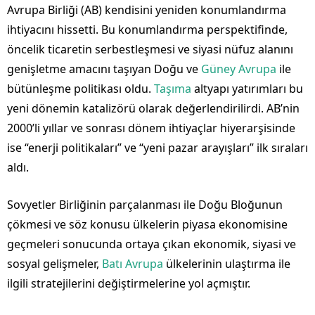
Avrupa Birliği (AB) kendisini yeniden konumlandırma
ihtiyacını hissetti. Bu konumlandırma perspektifinde,
öncelik ticaretin serbestleşmesi ve siyasi nüfuz alanını
genişletme amacını taşıyan Doğu ve
Güney Avrupa
ile
bütünleşme politikası oldu.
Taşıma
altyapı yatırımları bu
yeni dönemin katalizörü olarak değerlendirilirdi. AB’nin
2000’li yıllar ve sonrası dönem ihtiyaçlar hiyerarşisinde
ise “enerji politikaları” ve “yeni pazar arayışları” ilk sıraları
aldı.
Sovyetler Birliğinin parçalanması ile Doğu Bloğunun
çökmesi ve söz konusu ülkelerin piyasa ekonomisine
geçmeleri sonucunda ortaya çıkan ekonomik, siyasi ve
sosyal gelişmeler,
Batı Avrupa
ülkelerinin ulaştırma ile
ilgili stratejilerini değiştirmelerine yol açmıştır.