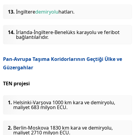
İngiltere
demiryolu
hatları.
İrlanda-İngiltere-Benelüks karayolu ve feribot
bağlantılarıdır.
Pan-Avrupa Taşıma Koridorlarının Geçtiği Ülke ve
Güzergahlar
TEN projesi
Helsinki-Varşova 1000 km kara ve demiryolu,
maliyet 683 milyon ECU.
Berlin-Moskova 1830 km kara ve demiryolu,
maliyet 2710 milyon ECU.