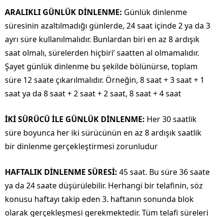
ARALIKLI GÜNLÜK DİNLENME:
Günlük dinlenme
süresinin azaltılmadığı günlerde, 24 saat içinde 2 ya da 3
ayrı süre kullanılmalıdır. Bunlardan biri en az 8 ardışık
saat olmalı, sürelerden hiçbiri’ saatten al olmamalıdır.
Şayet günlük dinlenme bu şekilde bölünürse, toplam
süre 12 saate çıkarılmalıdır. Örneğin, 8 saat + 3 saat + 1
saat ya da 8 saat + 2 saat + 2 saat, 8 saat + 4 saat
İKİ SÜRÜCÜ İLE GÜNLÜK DİNLENME:
Her 30 saatlik
süre boyunca her iki sürücünün en az 8 ardışık saatlik
bir dinlenme gerçekleştirmesi zorunludur
HAFTALIK DİNLENME SÜRESİ:
45 saat. Bu süre 36 saate
ya da 24 saate düşürülebilir. Herhangi bir telafinin, söz
konusu haftayı takip eden 3. haftanın sonunda blok
olarak gerçekleşmesi gerekmektedir. Tüm telafi süreleri