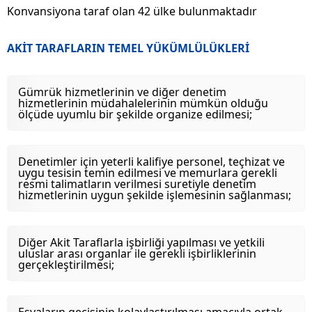
Konvansiyona taraf olan 42 ülke bulunmaktadır
AKİT TARAFLARIN TEMEL YÜKÜMLÜLÜKLERİ
Gümrük hizmetlerinin ve diğer denetim
hizmetlerinin müdahalelerinin mümkün olduğu
ölçüde uyumlu bir şekilde organize edilmesi;
Denetimler için yeterli kalifiye personel, teçhizat ve
uygu tesisin temin edilmesi ve memurlara gerekli
resmi talimatların verilmesi suretiyle denetim
hizmetlerinin uygun şekilde işlemesinin sağlanması;
Diğer Akit Taraflarla işbirliği yapılması ve yetkili
uluslar arası organlar ile gerekli işbirliklerinin
gerçekleştirilmesi;