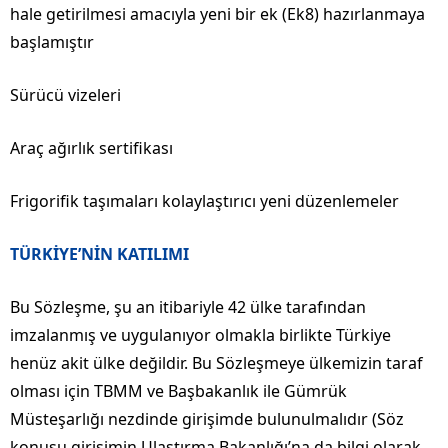
hale getirilmesi amacıyla yeni bir ek (Ek8) hazırlanmaya
başlamıştır
Sürücü vizeleri
Araç ağırlık sertifikası
Frigorifik taşımaları kolaylaştırıcı yeni düzenlemeler
TÜRKİYE’NİN KATILIMI
Bu Sözleşme, şu an itibariyle 42 ülke tarafından
imzalanmış ve uygulanıyor olmakla birlikte Türkiye
henüz akit ülke değildir. Bu Sözleşmeye ülkemizin taraf
olması için TBMM ve Başbakanlık ile Gümrük
Müsteşarlığı nezdinde girişimde bulunulmalıdır (Söz
konusu girişimin Ulaştırma Bakanlığı’na da bilgi olarak