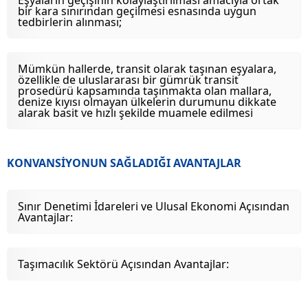
Eşyaların geçişinin kolaylaştırılması amacıyla ortak
bir kara sınırından geçilmesi esnasında uygun
tedbirlerin alınması;
Mümkün hallerde, transit olarak taşınan eşyalara,
özellikle de uluslararası bir gümrük transit
prosedürü kapsamında taşınmakta olan mallara,
denize kıyısı olmayan ülkelerin durumunu dikkate
alarak basit ve hızlı şekilde muamele edilmesi
KONVANSİYONUN SAĞLADIĞI AVANTAJLAR
Sınır Denetimi İdareleri ve Ulusal Ekonomi Açısından
Avantajlar:
Taşımacılık Sektörü Açısından Avantajlar: