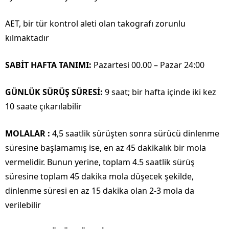
AET, bir tür kontrol aleti olan takografı zorunlu
kılmaktadır
SABİT HAFTA TANIMI:
Pazartesi 00.00 – Pazar 24:00
GÜNLÜK SÜRÜŞ SÜRESİ:
9 saat; bir hafta içinde iki kez
10 saate çıkarılabilir
MOLALAR :
4,5 saatlik sürüşten sonra sürücü dinlenme
süresine başlamamış ise, en az 45 dakikalık bir mola
vermelidir. Bunun yerine, toplam 4.5 saatlik sürüş
süresine toplam 45 dakika mola düşecek şekilde,
dinlenme süresi en az 15 dakika olan 2-3 mola da
verilebilir