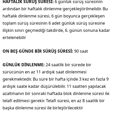
HAFTALIK SÜRÜŞ SÜRESİ:
6 günlük sürüş süresinin
ardından bir haftalık dinlenme gerçekleştirilmelidir. Bu
haftalık dinlenme süresi, 6 gün boyunca gerçekleşen
toplam sürüş süresinin 6 adet günlük sürüş süresine
ilişkin sınırı geçmediği takdirde, 6. günün sonuna kadar
ertelenebilir
ON BEŞ GÜNDE BİR SÜRÜŞ SÜRESİ:
90 saat
GÜNLÜK DİNLENME:
24 saatlik bir sürede bir
sürücünün en az 11 ardışık saat dinlenmesi
gerekmektedir. Bu süre bir hafta içinde 3 kez en fazla 9
ardışık saate kadar düşürülebilir. 11 saatten yapılacak
azaltmanın bir sonraki haftada blok dinlenme süresi ile
telafi edilmesi gerekir. Telafi süresi, en az 8 saatlik bir
başka dinlenme süresi ile birleştirilecektir