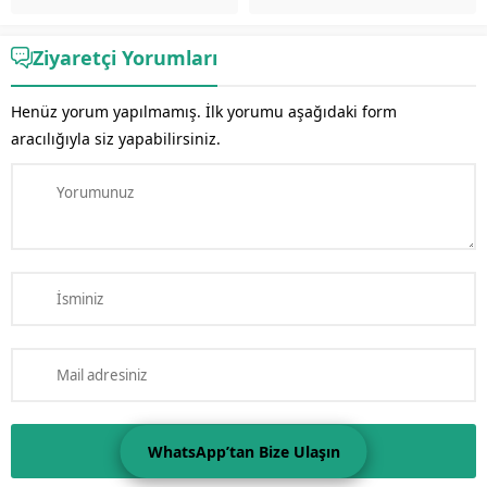
Ziyaretçi Yorumları
Henüz yorum yapılmamış. İlk yorumu aşağıdaki form
aracılığıyla siz yapabilirsiniz.
WhatsApp’tan Bize Ulaşın