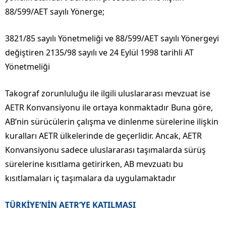
88/599/AET sayılı Yönerge;
3821/85 sayılı Yönetmeliği ve 88/599/AET sayılı Yönergeyi
değiştiren 2135/98 sayılı ve 24 Eylül 1998 tarihli AT
Yönetmeliği
Takograf zorunluluğu ile ilgili uluslararası mevzuat ise
AETR Konvansiyonu ile ortaya konmaktadır Buna göre,
AB’nin sürücülerin çalışma ve dinlenme sürelerine ilişkin
kuralları AETR ülkelerinde de geçerlidir. Ancak, AETR
Konvansiyonu sadece uluslararası taşımalarda sürüş
sürelerine kısıtlama getirirken, AB mevzuatı bu
kısıtlamaları iç taşımalara da uygulamaktadır
TÜRKİYE’NİN AETR’YE KATILMASI