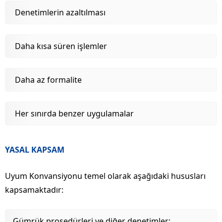
Denetimlerin azaltılması
Daha kısa süren işlemler
Daha az formalite
Her sınırda benzer uygulamalar
YASAL KAPSAM
Uyum Konvansiyonu temel olarak aşağıdaki hususları
kapsamaktadır:
Gümrük prosedürleri ve diğer denetimler;