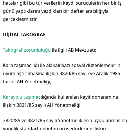
hatalar gibi bu tür verilerin kaydı sürücülerin her bir iş
günü yaptıklarını yazdıkları bir defter aracılığıyla
gerçekleşmiştir
DİJİTAL TAKOGRAF
Takograf zorunluluğu
ile ilgili AB Mevzuatı:
Kara taşımacılığı ile alakalı bazı sosyal düzenlemelerin
uyumlaştırılmasına ilişkin 3820/85 sayılı ve Aralık 1985
tarihli AH Yönetmeliği;
Karayolu taşıma
cılığında kullanılan kayıt donanımına
ilişkin 3821/85 sayılı AH Yönetmeliği;
3820/85 ve 3821/85 sayılı Yönetmeliklerin uygulanmasına
yönelik standart denetim prosedürlerine ilişkin