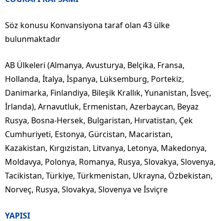
Söz konusu Konvansiyona taraf olan 43 ülke
bulunmaktadır
AB Ülkeleri (Almanya, Avusturya, Belçika, Fransa,
Hollanda, İtalya, İspanya, Lüksemburg, Portekiz,
Danimarka, Finlandiya, Bileşik Krallık, Yunanistan, İsveç,
İrlanda), Arnavutluk, Ermenistan, Azerbaycan, Beyaz
Rusya, Bosna-Hersek, Bulgaristan, Hırvatistan, Çek
Cumhuriyeti, Estonya, Gürcistan, Macaristan,
Kazakistan, Kırgızistan, Litvanya, Letonya, Makedonya,
Moldavya, Polonya, Romanya, Rusya, Slovakya, Slovenya,
Tacikistan, Türkiye, Türkmenistan, Ukrayna, Özbekistan,
Norveç, Rusya, Slovakya, Slovenya ve İsviçre
YAPISI