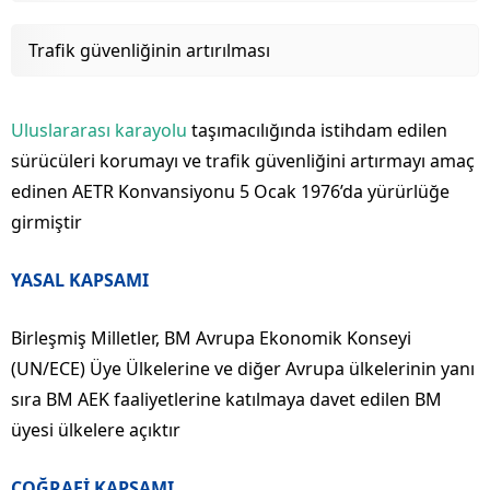
Trafik güvenliğinin artırılması
Uluslararası karayolu
taşımacılığında istihdam edilen
sürücüleri korumayı ve trafik güvenliğini artırmayı amaç
edinen AETR Konvansiyonu 5 Ocak 1976’da yürürlüğe
girmiştir
YASAL KAPSAMI
Birleşmiş Milletler, BM Avrupa Ekonomik Konseyi
(UN/ECE) Üye Ülkelerine ve diğer Avrupa ülkelerinin yanı
sıra BM AEK faaliyetlerine katılmaya davet edilen BM
üyesi ülkelere açıktır
COĞRAFİ KAPSAMI