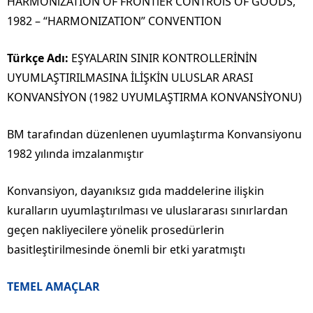
HARMONlZATION OF FRONTlER CONTROlS OF GOODS,
1982 – “HARMONIZATION” CONVENTION
Türkçe Adı:
EŞYALARIN SINIR KONTROLLERİNİN
UYUMLAŞTIRILMASINA İLİŞKİN ULUSLAR ARASI
KONVANSİYON (1982 UYUMLAŞTIRMA KONVANSİYONU)
BM tarafından düzenlenen uyumlaştırma Konvansiyonu
1982 yılında imzalanmıştır
Konvansiyon, dayanıksız gıda maddelerine ilişkin
kuralların uyumlaştırılması ve uluslararası sınırlardan
geçen nakliyecilere yönelik prosedürlerin
basitleştirilmesinde önemli bir etki yaratmıştı
TEMEL AMAÇLAR