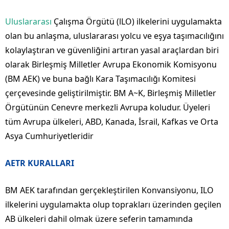
Uluslararası
Çalışma Örgütü (lLO) ilkelerini uygulamakta
olan bu anlaşma, uluslararası yolcu ve eşya taşımacılığını
kolaylaştıran ve güvenliğini artıran yasal araçlardan biri
olarak Birleşmiş Milletler Avrupa Ekonomik Komisyonu
(BM AEK) ve buna bağlı Kara Taşımacılığı Komitesi
çerçevesinde geliştirilmiştir. BM A~K, Birleşmiş Milletler
Örgütünün Cenevre merkezli Avrupa koludur. Üyeleri
tüm Avrupa ülkeleri, ABD, Kanada, İsrail, Kafkas ve Orta
Asya Cumhuriyetleridir
AETR KURALLARI
BM AEK tarafından gerçekleştirilen Konvansiyonu, ILO
ilkelerini uygulamakta olup toprakları üzerinden geçilen
AB ülkeleri dahil olmak üzere seferin tamamında