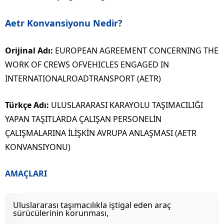
Aetr Konvansiyonu Nedir?
Orijinal Adı:
EUROPEAN AGREEMENT CONCERNING THE
WORK OF CREWS OFVEHICLES ENGAGED IN
INTERNATIONALROADTRANSPORT (AETR)
Türkçe Adı:
ULUSLARARASI KARAYOLU TAŞIMACILIĞI
YAPAN TAŞITLARDA ÇALIŞAN PERSONELİN
ÇALIŞMALARINA İLİŞKİN AVRUPA ANLAŞMASI (AETR
KONVANSIYONU)
AMAÇLARI
Uluslararası taşımacılıkla iştigal eden araç
sürücülerinin korunması,