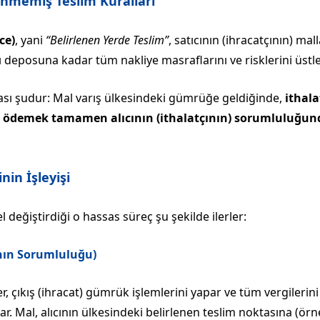
enmemiş Teslim Kuralları
ce)
, yani
“Belirlenen Yerde Teslim”
, satıcının (ihracatçının) mal
cı deposuna kadar tüm nakliye masraflarını ve risklerini üstl
tası şudur: Mal varış ülkesindeki gümrüğe geldiğinde,
ithal
.) ödemek tamamen alıcının (ithalatçının) sorumluluğund
nin İşleyişi
değiştirdiği o hassas süreç şu şekilde ilerler:
ının Sorumluluğu)
r, çıkış (ihracat) gümrük işlemlerini yapar ve tüm vergilerini 
r. Mal, alıcının ülkesindeki belirlenen teslim noktasına (örn