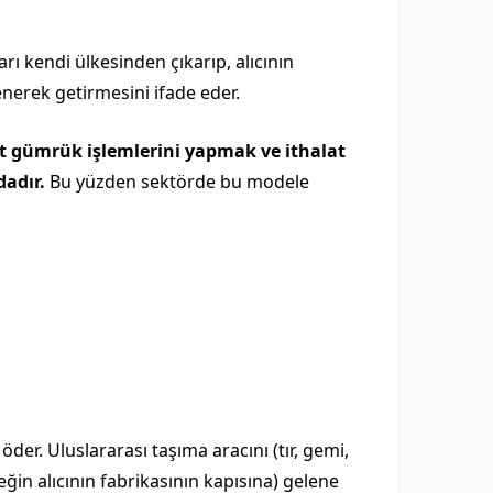
ları kendi ülkesinden çıkarıp, alıcının
enerek getirmesini ifade eder.
at gümrük işlemlerini yapmak ve ithalat
adır.
Bu yüzden sektörde bu modele
öder. Uluslararası taşıma aracını (tır, gemi,
eğin alıcının fabrikasının kapısına) gelene