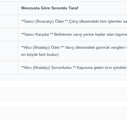
Mevzuata Göre Sorumlu Taraf
**Satıcı (İhracatçı) Öder.** Çıkış ülkesindeki tüm işlemler satı
**Satıcı Karşılar.** Belirlenen varış yerine kadar olan taşıma
**Alıcı (İthalatçı) Öder.** Varış ülkesindeki gümrük vergileri
en büyük fark budur).
**Alıcı (İthalatçı) Sorumludur.** Kapısına gelen tırın içindeki