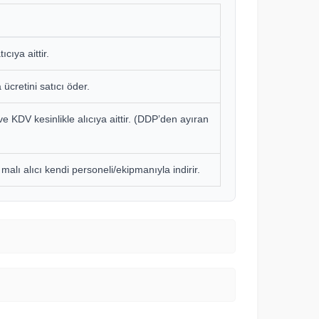
cıya aittir.
 ücretini satıcı öder.
 ve KDV kesinlikle alıcıya aittir. (DDP’den ayıran
 malı alıcı kendi personeli/ekipmanıyla indirir.