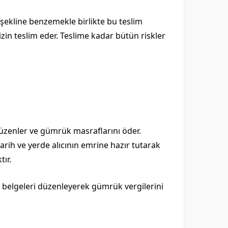
 şekline benzemekle birlikte bu teslim
izin teslim eder. Teslime kadar bütün riskler
 düzenler ve gümrük masraflarını öder.
arih ve yerde alıcının emrine hazır tutarak
tır.
li belgeleri düzenleyerek gümrük vergilerini