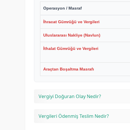
Operasyon / Masraf
İhracat Gümrüğü ve Vergileri
Uluslararası Nakliye (Navlun)
İthalat Gümrüğü ve Vergileri
Araçtan Boşaltma Masrafı
Vergiyi Doğuran Olay Nedir?
Vergileri Ödenmiş Teslim Nedir?