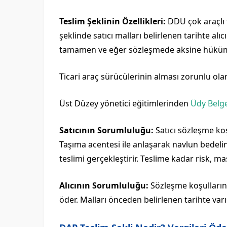
Teslim Şeklinin Özellikleri:
DDU çok araçlı t
şeklinde satıcı malları belirlenen tarihte a
tamamen ve eğer sözleşmede aksine hüküm y
Ticari araç sürücülerinin alması zorunlu ol
Üst Düzey yönetici eğitimlerinden
Üdy Belges
Satıcının Sorumluluğu:
Satıcı sözleşme koş
Taşıma acentesi ile anlaşarak navlun bedelin
teslimi gerçekleştirir. Teslime kadar risk, m
Alıcının Sorumluluğu:
Sözleşme koşullarına 
öder. Malları önceden belirlenen tarihte varış