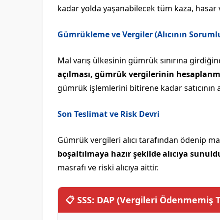
kadar yolda yaşanabilecek tüm kaza, hasar ve k
Gümrükleme ve Vergiler (Alıcının Soruml
Mal varış ülkesinin gümrük sınırına girdiğin
açılması, gümrük vergilerinin hesaplanm
gümrük işlemlerini bitirene kadar satıcının
Son Teslimat ve Risk Devri
Gümrük vergileri alıcı tarafından ödenip mal m
boşaltılmaya hazır şekilde alıcıya sunul
masrafı ve riski alıcıya aittir.
📋 SSS: DAP (Vergileri Ödenmemiş 