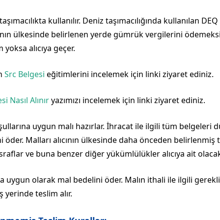
aşımacılıkta kullanılır. Deniz taşımacılığında kullanılan DEQ
lıcının ülkesinde belirlenen yerde gümrük vergilerini ödemeks
oksa alıcıya geçer.
an
Src Belgesi
eğitimlerini incelemek için linki ziyaret ediniz.
i Nasıl Alınır
yazımızı incelemek için linki ziyaret ediniz.
ullarına uygun malı hazırlar. İhracat ile ilgili tüm belgeleri
i öder. Malları alıcının ülkesinde daha önceden belirlenmiş t
asraflar ve buna benzer diğer yükümlülükler alıcıya ait olacak
uygun olarak mal bedelini öder. Malın ithali ile ilgili gerek
 yerinde teslim alır.