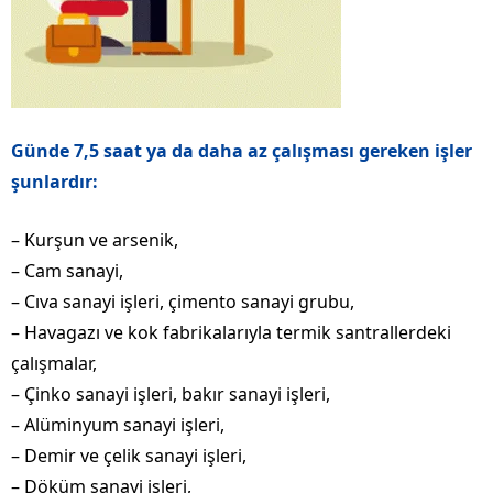
Günde 7,5 saat ya da daha az çalışması gereken işler
şunlardır:
– Kurşun ve arsenik,
– Cam sanayi,
– Cıva sanayi işleri, çimento sanayi grubu,
– Havagazı ve kok fabrikalarıyla termik santrallerdeki
çalışmalar,
– Çinko sanayi işleri, bakır sanayi işleri,
– Alüminyum sanayi işleri,
– Demir ve çelik sanayi işleri,
– Döküm sanayi işleri,