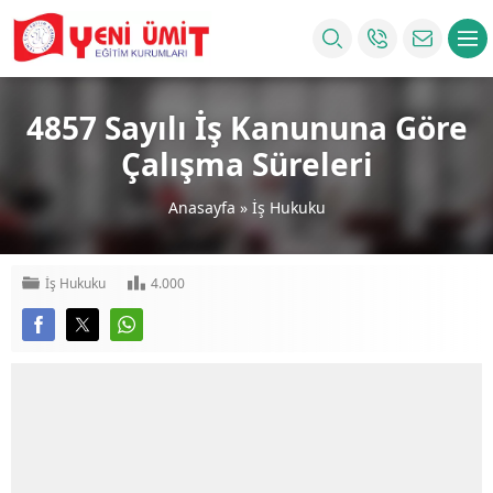
4857 Sayılı İş Kanununa Göre
Çalışma Süreleri
Anasayfa
»
İş Hukuku
İş Hukuku
4.000