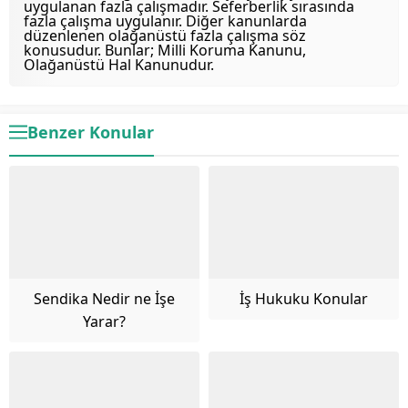
uygulanan fazla çalışmadır. Seferberlik sırasında
fazla çalışma uygulanır. Diğer kanunlarda
düzenlenen olağanüstü fazla çalışma söz
konusudur. Bunlar; Milli Koruma Kanunu,
Olağanüstü Hal Kanunudur.
Benzer Konular
Sendika Nedir ne İşe
İş Hukuku Konular
Yarar?