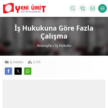
İş Hukukuna Göre Fazla
Çalışma
Anasayfa
»
İş Hukuku
İş Hukuku
2.735