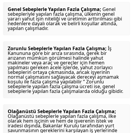
Genel Sebeplerle Yapılan Fazla Çalışma;
Genel
sebepleriyle yapılan fazla çalışma, ülkenin genel
yararı yahut işin niteliği ve üretimin arttırılması gibi
nedenlere dayalı olarak ve belirli koşullar altında,
yapılan çalışmadır.
Zorunlu Sebeplerle Yapılan Fazla Çalışma;
İş
Kanununa göre bir arıza sırasında, gerek bir
arızanın mümkün görülmesi halinde yahut
makineler veya araç ve gereçler için hemen
yapılması gereken acele işlerde, yahut zorlayıcı
sebeplerin ortaya çıkmasında, ancak işyerinin
normal çalışmasını sağlayacak dereceyi aşmamak
koşulu ile fazla çalışma yapılabilir ” Zorunlu
sebeplerle yapılan fazla çalışma ücreti ise, genel
sebeplerle yapılan fazla çalışmalarda olduğu gibidir.
Olağanüstü Sebeplerle Yapılan Fazla Çalışma;
Olağanüstü sebeplerle yapılan fazla çalışma, ilke
olarak hem işçinin ve hem de işverenin istek ve
iradesi dışında, Bakanlar Kurulu tarafından yurt
savunmasının gereklerini karşılayan iş yerlerinde