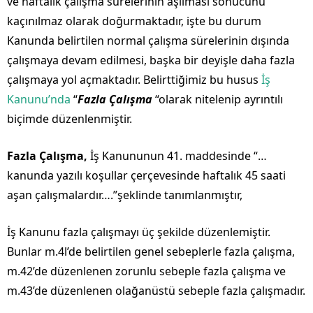
ve haftalık çalışma sürelerinin aşılması sonucunu
kaçınılmaz olarak doğurmaktadır, işte bu durum
Kanunda belirtilen normal çalışma sürelerinin dışında
çalışmaya devam edilmesi, başka bir deyişle daha fazla
çalışmaya yol açmaktadır. Belirttiğimiz bu husus
İş
Kanunu’nda
“
Fazla Çalışma
“olarak nitelenip ayrıntılı
biçimde düzenlenmiştir.
Fazla Çalışma,
İş Kanununun 41. maddesinde “…
kanunda yazılı koşullar çerçevesinde haftalık 45 saati
aşan çalışmalardır….”şeklinde tanımlanmıştır,
İş Kanunu fazla çalışmayı üç şekilde düzenlemiştir.
Bunlar m.4l’de belirtilen genel sebeplerle fazla çalışma,
m.42’de düzenlenen zorunlu sebeple fazla çalışma ve
m.43’de düzenlenen olağanüstü sebeple fazla çalışmadır.