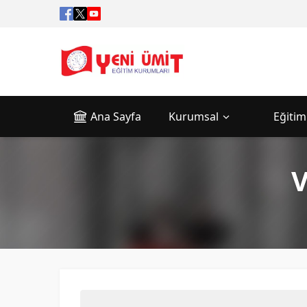
Ana Sayfa
Kurumsal
Eğitim
V