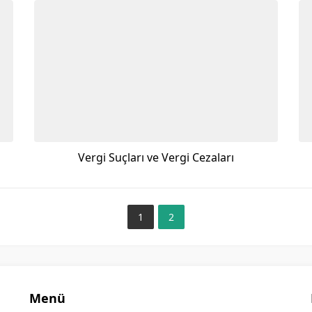
Vergi Suçları ve Vergi Cezaları
1
2
Menü