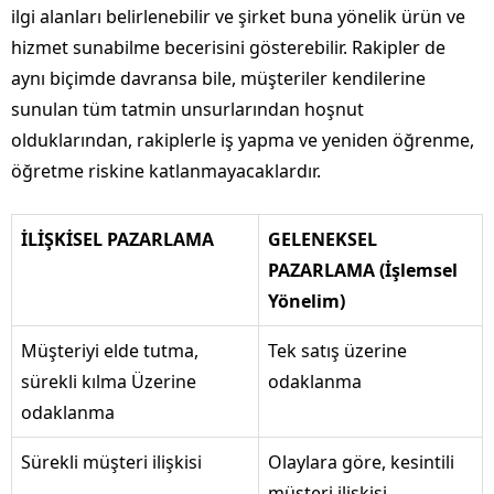
ilgi alanları belirlenebilir ve şirket buna yönelik ürün ve
hizmet sunabilme becerisini gösterebilir. Rakipler de
aynı biçimde davransa bile, müşteriler kendilerine
sunulan tüm tatmin unsurlarından hoşnut
olduklarından, rakiplerle iş yapma ve yeniden öğrenme,
öğretme riskine katlanmayacaklardır.
İLİŞKİSEL PAZARLAMA
GELENEKSEL
PAZARLAMA (İşlemsel
Yönelim)
Müşteriyi elde tutma,
Tek satış üzerine
sürekli kılma Üzerine
odaklanma
odaklanma
Sürekli müşteri ilişkisi
Olaylara göre, kesintili
müşteri ilişkisi