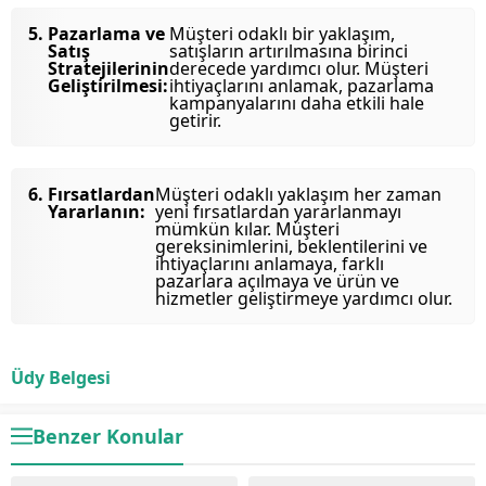
Pazarlama ve
Müşteri odaklı bir yaklaşım,
Satış
satışların artırılmasına birinci
Stratejilerinin
derecede yardımcı olur. Müşteri
Geliştirilmesi:
ihtiyaçlarını anlamak, pazarlama
kampanyalarını daha etkili hale
getirir.
Fırsatlardan
Müşteri odaklı yaklaşım her zaman
Yararlanın:
yeni fırsatlardan yararlanmayı
mümkün kılar. Müşteri
gereksinimlerini, beklentilerini ve
ihtiyaçlarını anlamaya, farklı
pazarlara açılmaya ve ürün ve
hizmetler geliştirmeye yardımcı olur.
Üdy Belgesi
Benzer Konular