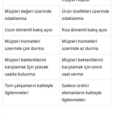
Müşteri değeri üzerinde
Ürün özellikleri üzerinde
odaklanma
odaklanma
Uzun dönemli bakış açısı
Kısa dönemli bakış açısı
Müşteri hizmetleri
Müşteri hizmetleri
üzerinde çok durma
üzerinde az durma
Müşteri beklentilerini
Müşteri beklentilerini
karşılamak İçin yüksek
karşılamak için sınırlı
vaatte bulunma
vaat verme
Tüm çalışanların kaliteyle
Sadece üretici
ilgilenmeleri
elemanların kaliteyle
ilgilenmeleri