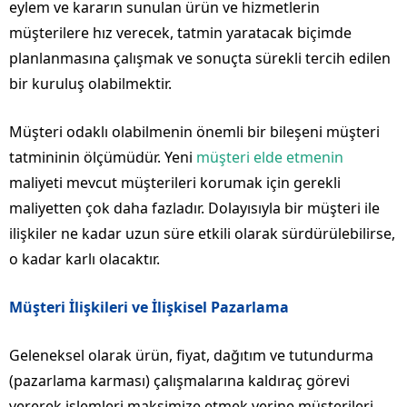
eylem ve kararın sunulan ürün ve hizmetlerin
müşterilere hız verecek, tatmin yaratacak biçimde
planlanmasına çalışmak ve sonuçta sürekli tercih edilen
bir kuruluş olabilmektir.
Müşteri odaklı olabilmenin önemli bir bileşeni müşteri
tatmininin ölçümüdür. Yeni
müşteri elde etmenin
maliyeti mevcut müşterileri korumak için gerekli
maliyetten çok daha fazladır. Dolayısıyla bir müşteri ile
ilişkiler ne kadar uzun süre etkili olarak sürdürülebilirse,
o kadar karlı olacaktır.
Müşteri İlişkileri ve İlişkisel Pazarlama
Geleneksel olarak ürün, fiyat, dağıtım ve tutundurma
(pazarlama karması) çalışmalarına kaldıraç görevi
vererek işlemleri maksimize etmek yerine müşterileri