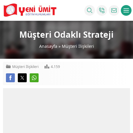
Müşteri Odaklı Strateji
Anasayfa
»
Müşteri İlişkileri
Müşteri İlişkileri
4.159