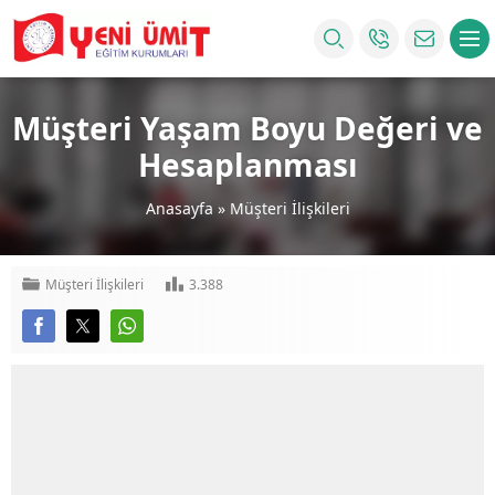
Müşteri Yaşam Boyu Değeri ve
Hesaplanması
Anasayfa
»
Müşteri İlişkileri
Müşteri İlişkileri
3.388