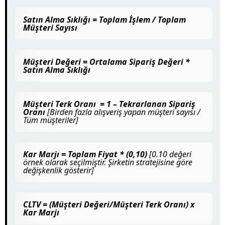
Satın Alma Sıklığı = Toplam İşlem / Toplam
Müşteri Sayısı
Müşteri Değeri = Ortalama Sipariş Değeri *
Satın Alma Sıklığı
Müşteri Terk Oranı = 1 – Tekrarlanan Sipariş
Oranı
[Birden fazla alışveriş yapan müşteri sayısı /
Tüm müşteriler]
Kar Marjı = Toplam Fiyat * (0,10)
[0.10 değeri
örnek olarak seçilmiştir. Şirketin stratejisine göre
değişkenlik gösterir]
CLTV = (Müşteri Değeri/Müşteri Terk Oranı) x
Kar Marjı