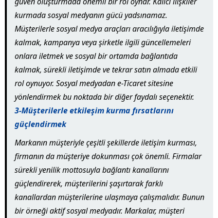
güven oluşturmada önemli bir rol oynar. Kalıcı ilişkiler
kurmada sosyal medyanın gücü yadsınamaz.
Müşterilerle sosyal medya araçları aracılığıyla iletişimde
kalmak, kampanya veya şirketle ilgili güncellemeleri
onlara iletmek ve sosyal bir ortamda bağlantıda
kalmak, sürekli iletişimde ve tekrar satın almada etkili
rol oynuyor. Sosyal medyadan e-Ticaret sitesine
yönlendirmek bu noktada bir diğer faydalı seçenektir.
3-Müşterilerle etkileşim kurma fırsatlarını
güçlendirmek
Markanın müşteriyle çeşitli şekillerde iletişim kurması,
firmanın da müşteriye dokunması çok önemli. Firmalar
sürekli yenilik mottosuyla bağlantı kanallarını
güçlendirerek, müşterilerini şaşırtarak farklı
kanallardan müşterilerine ulaşmaya çalışmalıdır. Bunun
bir örneği aktif sosyal medyadır. Markalar, müşteri