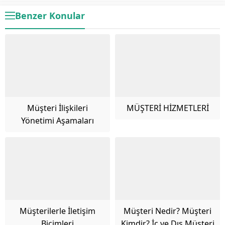
Benzer Konular
Müşteri İlişkileri
MÜŞTERİ HİZMETLERİ
Yönetimi Aşamaları
Müşterilerle İletişim
Müşteri Nedir? Müşteri
Biçimleri
Kimdir? İç ve Dış Müşteri