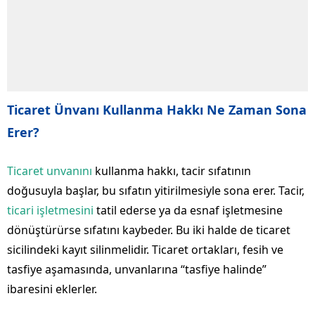
Ticaret Ünvanı Kullanma Hakkı Ne Zaman Sona
Erer?
Ticaret unvanını
kullanma hakkı, tacir sıfatının
doğusuyla başlar, bu sıfatın yitirilmesiyle sona erer. Tacir,
ticari işletmesini
tatil ederse ya da esnaf işletmesine
dönüştürürse sıfatını kaybeder. Bu iki halde de ticaret
sicilindeki kayıt silinmelidir. Ticaret ortakları, fesih ve
tasfiye aşamasında, unvanlarına “tasfiye halinde”
ibaresini eklerler.