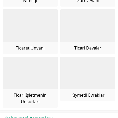
Niteliği
Görev Alanı
Ticaret Unvanı
Ticari Davalar
Ticari İşletmenin
Kıymetli Evraklar
Unsurları