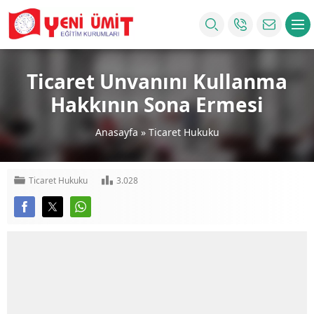
Ticaret Unvanını Kullanma
Hakkının Sona Ermesi
Anasayfa
»
Ticaret Hukuku
Ticaret Hukuku
3.028